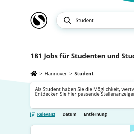
181
Jobs für Studenten und Stud
>
Hannover
>
Student
Als Student haben Sie die Möglichkeit, wer
Entdecken Sie hier passende Stellenanzeigen,
Relevanz
Datum
Entfernung