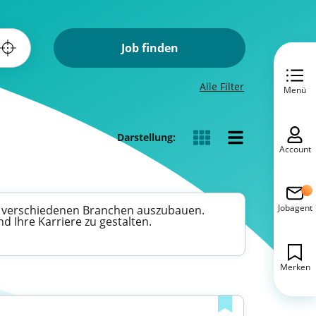
Job finden
Alle Filter
Menü
Darstellung:
Account
Jobagent
in verschiedenen Branchen auszubauen.
d Ihre Karriere zu gestalten.
Merken