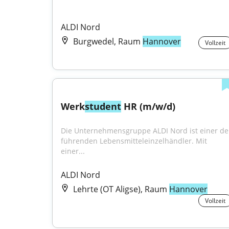
ALDI Nord
Burgwedel, Raum
Hannover
Vollzeit
Werk
student
 HR (m/w/d)
Die Unternehmensgruppe ALDI Nord ist einer der
führenden Lebensmitteleinzelhändler. Mit 
einer...
ALDI Nord
Lehrte (OT Aligse), Raum
Hannover
Vollzeit