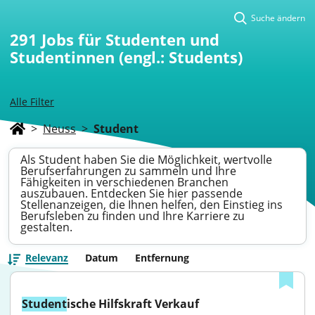
Suche ändern
291
Jobs für Studenten und
Studentinnen (engl.: Students)
Alle Filter
>
Neuss
>
Student
Als Student haben Sie die Möglichkeit, wertvolle
Berufserfahrungen zu sammeln und Ihre
Fähigkeiten in verschiedenen Branchen
auszubauen. Entdecken Sie hier passende
Stellenanzeigen, die Ihnen helfen, den Einstieg ins
Berufsleben zu finden und Ihre Karriere zu
gestalten.
Relevanz
Datum
Entfernung
Student
ische Hilfskraft Verkauf