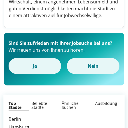
Wirtschaft, einem angenehmen Lebensumfeld und
guten Verdienstmöglichkeiten macht die Stadt zu
einem attraktiven Ziel für Jobwechselwillige.
Sind Sie zufrieden mit Ihrer Jobsuche bei uns?
Wir freuen uns von Ihnen zu hören.
Ja
Nein
Top
Beliebte
Ähnliche
Ausbildung
Städte
Städte
Suchen
Berlin
Hamburg