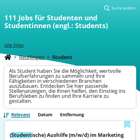
Suche ändern
111
Jobs für Studenten und
Studentinnen (engl.: Students)
Alle Filter
>
Reutlingen
>
Student
Als Student haben Sie die Möglichkeit, wertvolle
Berufserfahrungen zu sammeln und Ihre
Fähigkeiten in verschiedenen Branchen
auszubauen. Entdecken Sie hier passende
Stellenanzeigen, die Ihnen helfen, den Einstieg ins
Berufsleben zu finden und Ihre Karriere zu
gestalten.
Relevanz
Datum
Entfernung
(
Student
ische) Aushilfe (m/w/d) im Marketing