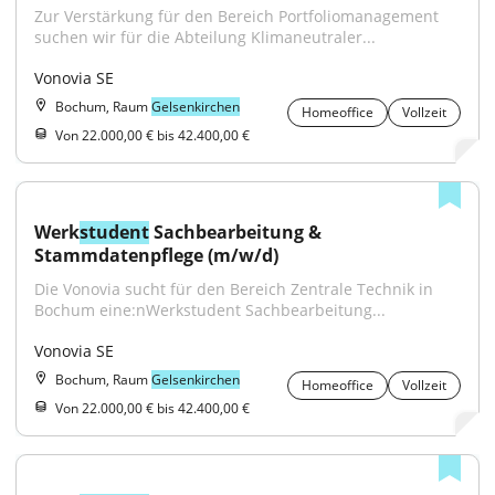
Zur Verstärkung für den Bereich Portfoliomanagement 
suchen wir für die Abteilung Klimaneutraler...
Vonovia SE
Bochum, Raum
Gelsenkirchen
Homeoffice
Vollzeit
Von 22.000,00 € bis 42.400,00 €
Werk
student
 Sachbearbeitung & 
Stammdatenpflege (m/w/d)
Die Vonovia sucht für den Bereich Zentrale Technik in 
Bochum eine:nWerkstudent Sachbearbeitung...
Vonovia SE
Bochum, Raum
Gelsenkirchen
Homeoffice
Vollzeit
Von 22.000,00 € bis 42.400,00 €