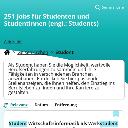
Suche ändern
251
Jobs für Studenten und
Studentinnen (engl.: Students)
Alle Filter
>
Gelsenkirchen
>
Student
Als Student haben Sie die Möglichkeit, wertvolle
Berufserfahrungen zu sammeln und Ihre
Fähigkeiten in verschiedenen Branchen
auszubauen. Entdecken Sie hier passende
Stellenanzeigen, die Ihnen helfen, den Einstieg ins
Berufsleben zu finden und Ihre Karriere zu
gestalten.
Relevanz
Datum
Entfernung
Student
 Wirtschaftsinformatik als Werk
student