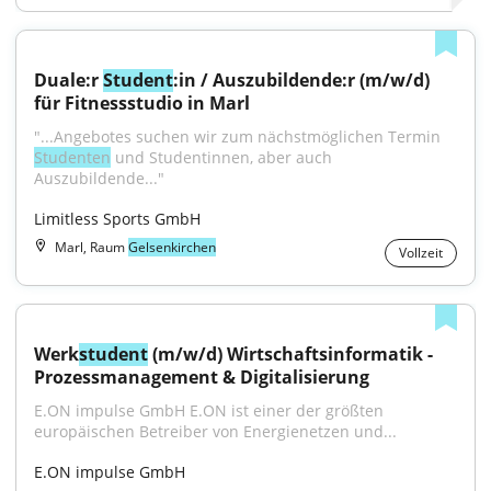
Duale:r 
Student
:in / Auszubildende:r (m/w/d) 
für Fitnessstudio in Marl
"...Angebotes suchen wir zum nächstmöglichen Termin 
Studenten
 und Studentinnen, aber auch 
Auszubildende..."
Limitless Sports GmbH
Marl, Raum
Gelsenkirchen
Vollzeit
Werk
student
 (m/w/d) Wirtschaftsinformatik - 
Prozessmanagement & Digitalisierung
E.ON impulse GmbH E.ON ist einer der größten 
europäischen Betreiber von Energienetzen und...
E.ON impulse GmbH