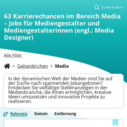
Suche ändern
63
Karrierechancen im Bereich Media
– Jobs für Mediengestalter und
Mediengestalterinnen (engl.: Media
Designer)
Alle Filter
>
Gelsenkirchen
>
Media
In der dynamischen Welt der Medien sind Sie auf
der Suche nach spannenden Jobangeboten?
Entdecken Sie vielfältige Stellenanzeigen in der
Medienbranche, die Ihnen ermöglichen, kreative
Ideen umzusetzen und innovative Projekte zu
realisieren.
Relevanz
Datum
Entfernung