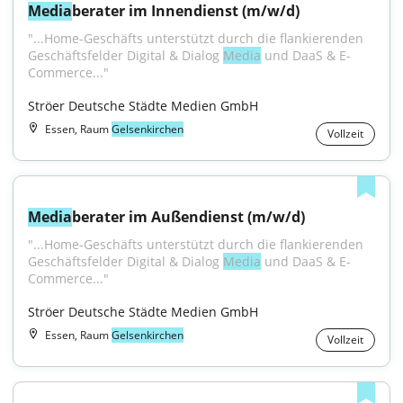
Media
berater im Innendienst (m/w/d)
"...Home-Geschäfts unterstützt durch die flankierenden 
Geschäftsfelder Digital & Dialog 
Media
 und DaaS & E-
Commerce..."
Ströer Deutsche Städte Medien GmbH
Essen, Raum
Gelsenkirchen
Vollzeit
Media
berater im Außendienst (m/w/d)
"...Home-Geschäfts unterstützt durch die flankierenden 
Geschäftsfelder Digital & Dialog 
Media
 und DaaS & E-
Commerce..."
Ströer Deutsche Städte Medien GmbH
Essen, Raum
Gelsenkirchen
Vollzeit