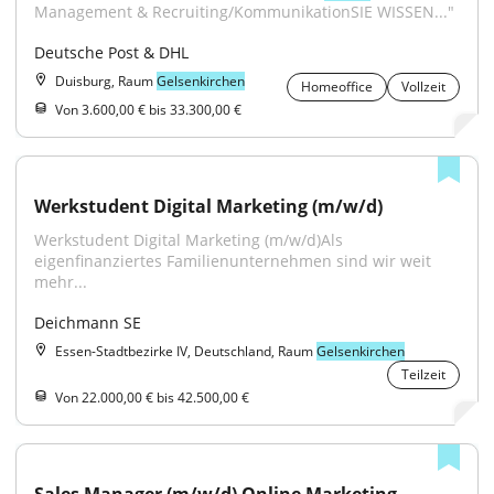
Management & Recruiting/KommunikationSIE WISSEN..."
Deutsche Post & DHL
Duisburg, Raum
Gelsenkirchen
Homeoffice
Vollzeit
Von 3.600,00 € bis 33.300,00 €
Werkstudent Digital Marketing (m/w/d)
Werkstudent Digital Marketing (m/w/d)Als 
eigenfinanziertes Familienunternehmen sind wir weit 
mehr...
Deichmann SE
Essen-Stadtbezirke IV, Deutschland, Raum
Gelsenkirchen
Teilzeit
Von 22.000,00 € bis 42.500,00 €