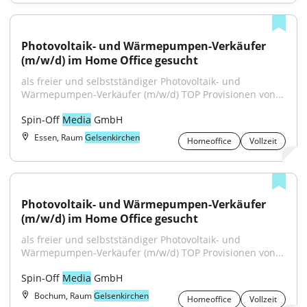
Photovoltaik- und Wärmepumpen-Verkäufer 
(m/w/d) im Home Office gesucht
als freier und selbstständiger Photovoltaik- und 
Wärmepumpen-Verkäufer (m/w/d) TOP Provisionen von...
Spin-Off 
Media
 GmbH
Essen, Raum
Gelsenkirchen
Homeoffice
Vollzeit
Photovoltaik- und Wärmepumpen-Verkäufer 
(m/w/d) im Home Office gesucht
als freier und selbstständiger Photovoltaik- und 
Wärmepumpen-Verkäufer (m/w/d) TOP Provisionen von...
Spin-Off 
Media
 GmbH
Bochum, Raum
Gelsenkirchen
Homeoffice
Vollzeit