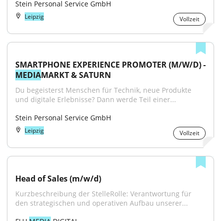
Stein Personal Service GmbH
Leipzig
Vollzeit
MEDIA
MARKT & SATURN
Du begeisterst Menschen für Technik, neue Produkte 
und digitale Erlebnisse? Dann werde Teil einer...
Stein Personal Service GmbH
Leipzig
Vollzeit
Head of Sales (m/w/d)
Kurzbeschreibung der StelleRolle: Verantwortung für 
den strategischen und operativen Aufbau unserer...