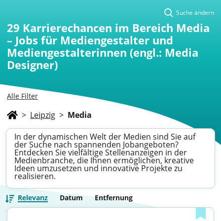
Suche ändern
29
Karrierechancen im Bereich Media
– Jobs für Mediengestalter und
Mediengestalterinnen (engl.: Media
Designer)
Alle Filter
>
Leipzig
>
Media
In der dynamischen Welt der Medien sind Sie auf
der Suche nach spannenden Jobangeboten?
Entdecken Sie vielfältige Stellenanzeigen in der
Medienbranche, die Ihnen ermöglichen, kreative
Ideen umzusetzen und innovative Projekte zu
realisieren.
Relevanz
Datum
Entfernung