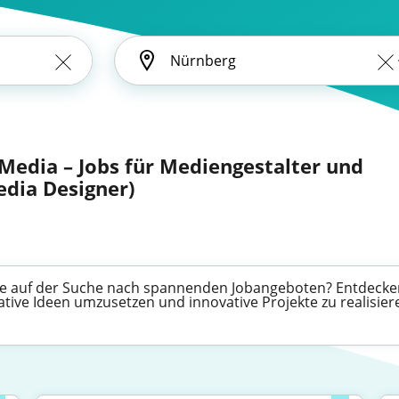
Media – Jobs für Mediengestalter und
edia Designer)
e auf der Suche nach spannenden Jobangeboten? Entdecken Si
tive Ideen umzusetzen und innovative Projekte zu realisier