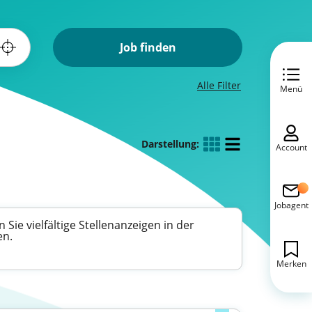
Job finden
Alle Filter
Menü
Darstellung:
Account
Jobagent
e vielfältige Stellenanzeigen in der
en.
Merken