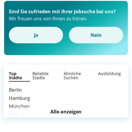
Sind Sie zufrieden mit Ihrer Jobsuche bei uns?
Wir freuen uns von Ihnen zu hören.
Ja
Nein
Top
Beliebte
Ähnliche
Ausbildung
Städte
Städte
Suchen
Berlin
Hamburg
München
Alle anzeigen
Köln
Frankfurt am Main
Stuttgart