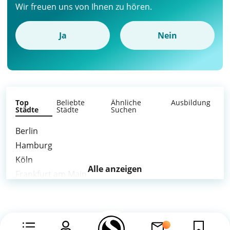
Wir freuen uns von Ihnen zu hören.
Ja
Nein
Top
Beliebte
Ähnliche
Ausbildung
Städte
Städte
Suchen
Berlin
Hamburg
Köln
Alle anzeigen
Frankfurt am Main
Stuttgart
Düsseldorf
Leipzig