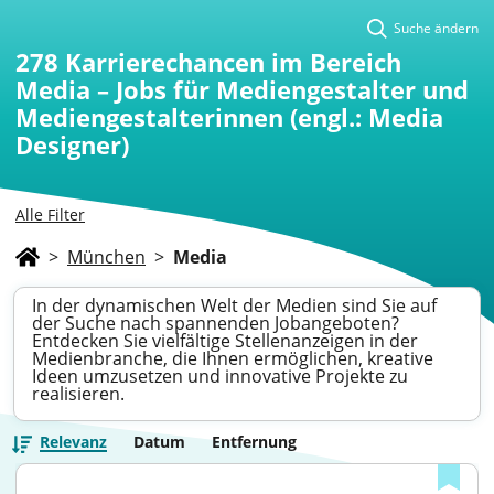
Suche ändern
278
Karrierechancen im Bereich
Media – Jobs für Mediengestalter und
Mediengestalterinnen (engl.: Media
Designer)
Alle Filter
>
München
>
Media
In der dynamischen Welt der Medien sind Sie auf
der Suche nach spannenden Jobangeboten?
Entdecken Sie vielfältige Stellenanzeigen in der
Medienbranche, die Ihnen ermöglichen, kreative
Ideen umzusetzen und innovative Projekte zu
realisieren.
Relevanz
Datum
Entfernung