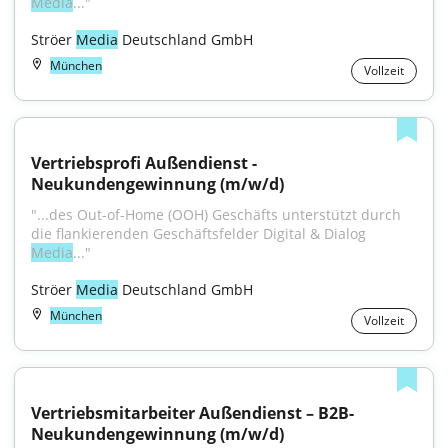
Media
..."
Ströer 
Media
 Deutschland GmbH
München
Vollzeit
Vertriebsprofi Außendienst - 
Neukundengewinnung (m/w/d)
"...des Out-of-Home (OOH) Geschäfts unterstützt durch 
die flankierenden Geschäftsfelder Digital & Dialog 
Media
..."
Ströer 
Media
 Deutschland GmbH
München
Vollzeit
Vertriebsmitarbeiter Außendienst – B2B-
Neukundengewinnung (m/w/d)