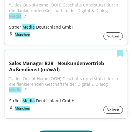
"...des Out-of-Home (OOH) Geschäfts unterstützt durch 
die flankierenden Geschäftsfelder Digital & Dialog 
Media
..."
Ströer 
Media
 Deutschland GmbH
München
Vollzeit
Sales Manager B2B - Neukundenvertrieb 
Außendienst (m/w/d)
"...des Out-of-Home (OOH) Geschäfts unterstützt durch 
die flankierenden Geschäftsfelder Digital & Dialog 
Media
..."
Ströer 
Media
 Deutschland GmbH
München
Vollzeit