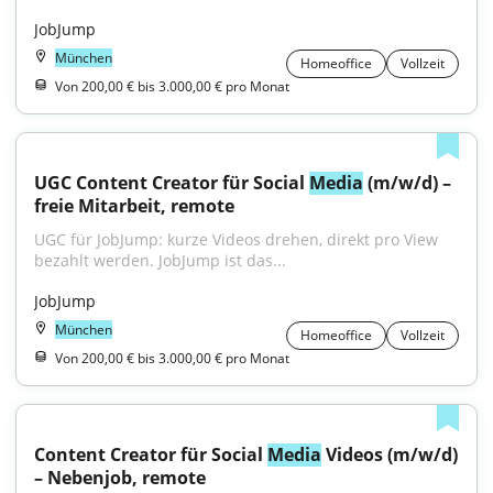
JobJump
München
Homeoffice
Vollzeit
Von 200,00 € bis 3.000,00 € pro Monat
UGC Content Creator für Social 
Media
 (m/w/d) – 
freie Mitarbeit, remote
UGC für JobJump: kurze Videos drehen, direkt pro View 
bezahlt werden. JobJump ist das...
JobJump
München
Homeoffice
Vollzeit
Von 200,00 € bis 3.000,00 € pro Monat
Content Creator für Social 
Media
 Videos (m/w/d) 
– Nebenjob, remote