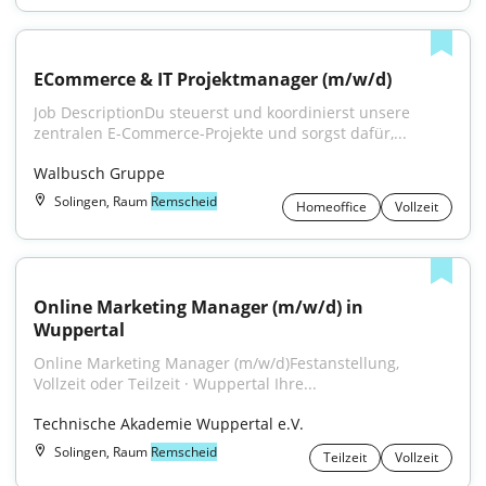
ECommerce & IT Projektmanager (m/w/d)
Job DescriptionDu steuerst und koordinierst unsere 
zentralen E-Commerce-Projekte und sorgst dafür,...
Walbusch Gruppe
Solingen, Raum
Remscheid
Homeoffice
Vollzeit
Online Marketing Manager (m/w/d) in 
Wuppertal
Online Marketing Manager (m/w/d)Festanstellung, 
Vollzeit oder Teilzeit · Wuppertal Ihre...
Technische Akademie Wuppertal e.V.
Solingen, Raum
Remscheid
Teilzeit
Vollzeit