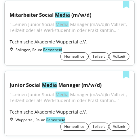
Mitarbeiter Social 
Media
 (m/w/d)
"...einen Junior Social-
Media
-Manager (m/w/d)In Vollzeit, 
Teilzeit oder als Werkstudent:in oder Praktikant:in..."
Technische Akademie Wuppertal e.V.
Solingen, Raum
Remscheid
Homeoffice
Teilzeit
Vollzeit
Junior Social 
Media
 Manager (m/w/d)
"...einen Junior Social-
Media
-Manager (m/w/d)In Vollzeit, 
Teilzeit oder als Werkstudent:in oder Praktikant:in..."
Technische Akademie Wuppertal e.V.
Wuppertal, Raum
Remscheid
Homeoffice
Teilzeit
Vollzeit