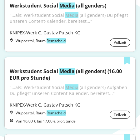
Werkstudent Social 
Media
 (all genders)
"...als: Werkstudent Social 
Media
 (all genders) Du pflegst 
unseren Content-Kalender, bereitest..."
KNIPEX-Werk C. Gustav Putsch KG
Wuppertal, Raum
Remscheid
Vollzeit
Werkstudent Social 
Media
 (all genders) (16.00 
EUR pro Stunde)
"...als: Werkstudent Social 
Media
 (all genders) Aufgaben 
Du pflegst unseren Content-Kalender, bereitest..."
KNIPEX-Werk C. Gustav Putsch KG
Wuppertal, Raum
Remscheid
Teilzeit
Von 16,00 € bis 17,60 € pro Stunde