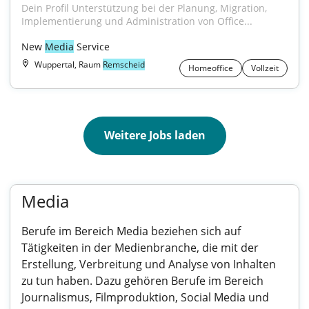
Dein Profil Unterstützung bei der Planung, Migration, 
Implementierung und Administration von Office...
New 
Media
 Service
Wuppertal, Raum
Remscheid
Homeoffice
Vollzeit
Weitere Jobs laden
Media
Berufe im Bereich Media beziehen sich auf
Tätigkeiten in der Medienbranche, die mit der
Erstellung, Verbreitung und Analyse von Inhalten
zu tun haben. Dazu gehören Berufe im Bereich
Journalismus, Filmproduktion, Social Media und