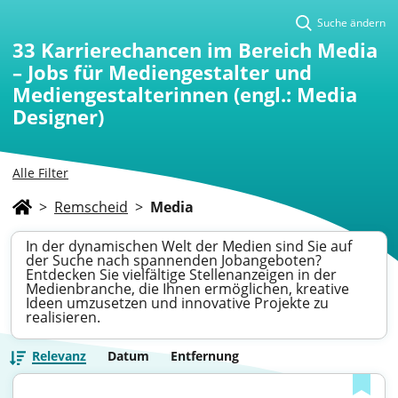
Suche ändern
33
Karrierechancen im Bereich Media
– Jobs für Mediengestalter und
Mediengestalterinnen (engl.: Media
Designer)
Alle Filter
>
Remscheid
>
Media
In der dynamischen Welt der Medien sind Sie auf
der Suche nach spannenden Jobangeboten?
Entdecken Sie vielfältige Stellenanzeigen in der
Medienbranche, die Ihnen ermöglichen, kreative
Ideen umzusetzen und innovative Projekte zu
realisieren.
Relevanz
Datum
Entfernung