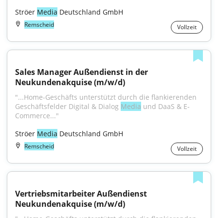
Ströer 
Media
 Deutschland GmbH
Remscheid
Vollzeit
Sales Manager Außendienst in der 
Neukundenakquise (m/w/d)
"...Home-Geschäfts unterstützt durch die flankierenden 
Geschäftsfelder Digital & Dialog 
Media
 und DaaS & E-
Commerce..."
Ströer 
Media
 Deutschland GmbH
Remscheid
Vollzeit
Vertriebsmitarbeiter Außendienst 
Neukundenakquise (m/w/d)