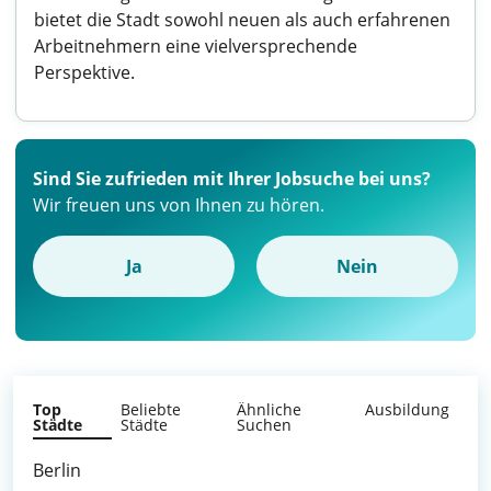
bietet die Stadt sowohl neuen als auch erfahrenen
Arbeitnehmern eine vielversprechende
Perspektive.
Sind Sie zufrieden mit Ihrer Jobsuche bei uns?
Wir freuen uns von Ihnen zu hören.
Ja
Nein
Top
Beliebte
Ähnliche
Ausbildung
Städte
Städte
Suchen
Berlin