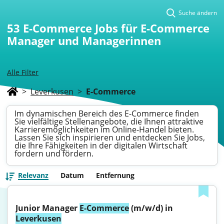
Suche ändern
53
E-Commerce Jobs für E-Commerce
Manager und Managerinnen
Alle Filter
>
Leverkusen
>
E-Commerce
Im dynamischen Bereich des E-Commerce finden
Sie vielfältige Stellenangebote, die Ihnen attraktive
Karrieremöglichkeiten im Online-Handel bieten.
Lassen Sie sich inspirieren und entdecken Sie Jobs,
die Ihre Fähigkeiten in der digitalen Wirtschaft
fordern und fördern.
Relevanz
Datum
Entfernung
Junior Manager 
E-Commerce
 (m/w/d) in 
Leverkusen