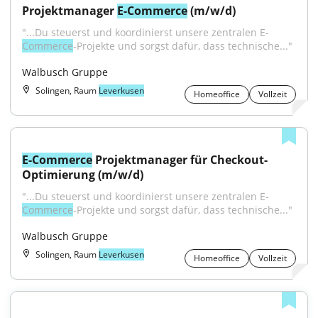
Projektmanager 
E-Commerce
 (m/w/d)
"...Du steuerst und koordinierst unsere zentralen E-
Commerce
-Projekte und sorgst dafür, dass technische..."
Walbusch Gruppe
Solingen, Raum
Leverkusen
Homeoffice
Vollzeit
E-Commerce
 Projektmanager für Checkout-
Optimierung (m/w/d)
"...Du steuerst und koordinierst unsere zentralen E-
Commerce
-Projekte und sorgst dafür, dass technische..."
Walbusch Gruppe
Solingen, Raum
Leverkusen
Homeoffice
Vollzeit