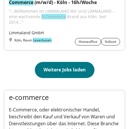
Commerce
 (m/w/d) - Köln - 16h/Woche
"...Willkommen im LIMMALAND Wir sind LIMMALAND – 
eine wachsende 
E‑Commerce
 Brand aus Köln. Seit 
2014..."
Limmaland GmbH
Köln, Raum
Leverkusen
Homeoffice
Vollzeit
Weitere Jobs laden
e-commerce
E-Commerce, oder elektronischer Handel,
beschreibt den Kauf und Verkauf von Waren und
Dienstleistungen über das Internet. Diese Branche