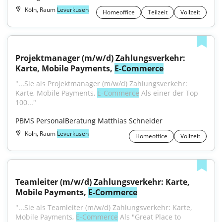
Köln, Raum
Leverkusen
Homeoffice
Teilzeit
Vollzeit
Projektmanager (m/w/d) Zahlungsverkehr: 
Karte, Mobile Payments, 
E-Commerce
"...Sie als Projektmanager (m/w/d) Zahlungsverkehr: 
Karte, Mobile Payments, 
E-Commerce
 Als einer der Top 
100..."
PBMS PersonalBeratung Matthias Schneider
Köln, Raum
Leverkusen
Homeoffice
Vollzeit
Teamleiter (m/w/d) Zahlungsverkehr: Karte, 
Mobile Payments, 
E-Commerce
"...Sie als Teamleiter (m/w/d) Zahlungsverkehr: Karte, 
Mobile Payments, 
E-Commerce
 Als "Great Place to 