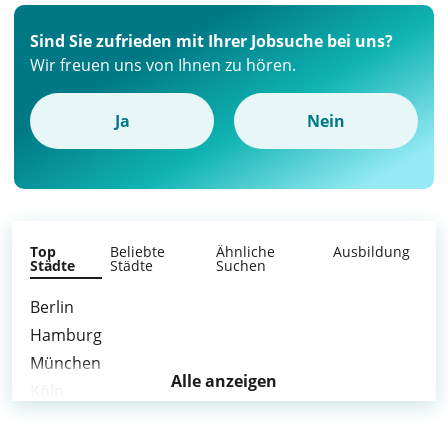
Sind Sie zufrieden mit Ihrer Jobsuche bei uns?
Wir freuen uns von Ihnen zu hören.
Ja
Nein
Top
Beliebte
Ähnliche
Ausbildung
Städte
Städte
Suchen
Berlin
Hamburg
München
Alle anzeigen
Köln
Frankfurt am Main
Stuttgart