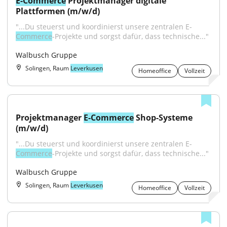
E-Commerce
 Projektmanager digitale 
Plattformen (m/w/d)
"...Du steuerst und koordinierst unsere zentralen E-
Commerce
-Projekte und sorgst dafür, dass technische..."
Walbusch Gruppe
Solingen, Raum
Leverkusen
Homeoffice
Vollzeit
Projektmanager 
E-Commerce
 Shop-Systeme 
(m/w/d)
"...Du steuerst und koordinierst unsere zentralen E-
Commerce
-Projekte und sorgst dafür, dass technische..."
Walbusch Gruppe
Solingen, Raum
Leverkusen
Homeoffice
Vollzeit