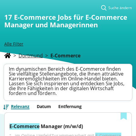
Suche ändern
17
E-Commerce Jobs für E-Commerce
Manager und Managerinnen
Alle Filter
>
Dortmund
>
E-Commerce
Im dynamischen Bereich des E-Commerce finden
Sie vielfältige Stellenangebote, die Ihnen attraktive
Karrieremöglichkeiten im Online-Handel bieten.
Lassen Sie sich inspirieren und entdecken Sie Jobs,
die Ihre Fähigkeiten in der digitalen Wirtschaft
fordern und fördern.
Relevanz
Datum
Entfernung
E-Commerce
 Manager (m/w/d)
"...im Online-UmfeldZusammenarbeit mit 
E-Commerce