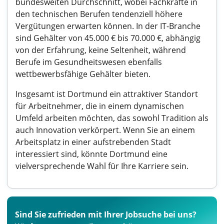
bundesweiten Durchschnitt, wobei Fachkräfte in
den technischen Berufen tendenziell höhere
Vergütungen erwarten können. In der IT-Branche
sind Gehälter von 45.000 € bis 70.000 €, abhängig
von der Erfahrung, keine Seltenheit, während
Berufe im Gesundheitswesen ebenfalls
wettbewerbsfähige Gehälter bieten.
Insgesamt ist Dortmund ein attraktiver Standort
für Arbeitnehmer, die in einem dynamischen
Umfeld arbeiten möchten, das sowohl Tradition als
auch Innovation verkörpert. Wenn Sie an einem
Arbeitsplatz in einer aufstrebenden Stadt
interessiert sind, könnte Dortmund eine
vielversprechende Wahl für Ihre Karriere sein.
Sind Sie zufrieden mit Ihrer Jobsuche bei uns?