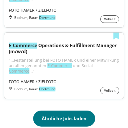
FOTO HAMER / ZIELFOTO
Bochum, Raum
Dortmund
Vollzeit
E-Commerce
 Operations & Fulfillment Manager 
(m/w/d)
"...Festanstellung bei FOTO HAMER und einer Mitwirkung 
an allen genannten 
E-Commerce
 und Social 
Commerce
..."
FOTO HAMER / ZIELFOTO
Bochum, Raum
Dortmund
Vollzeit
Ähnliche Jobs laden