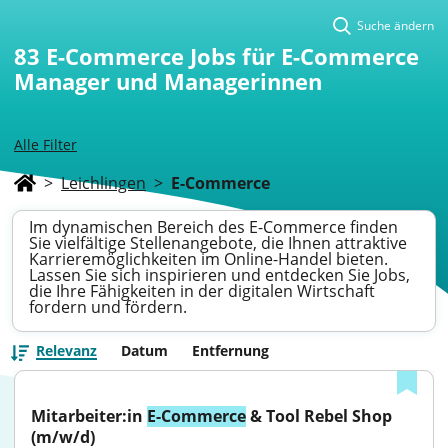
Suche ändern
83
E-Commerce Jobs für E-Commerce
Manager und Managerinnen
Alle Filter
>
Leichlingen
>
E-Commerce
Im dynamischen Bereich des E-Commerce finden
Sie vielfältige Stellenangebote, die Ihnen attraktive
Karrieremöglichkeiten im Online-Handel bieten.
Lassen Sie sich inspirieren und entdecken Sie Jobs,
die Ihre Fähigkeiten in der digitalen Wirtschaft
fordern und fördern.
Relevanz
Datum
Entfernung
Mitarbeiter:in 
E-Commerce
 & Tool Rebel Shop 
(m/w/d)