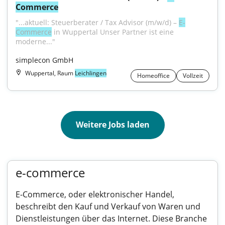
Commerce
"...aktuell: Steuerberater / Tax Advisor (m/w/d) – 
E-
Commerce
 in Wuppertal Unser Partner ist eine 
moderne..."
simplecon GmbH
Wuppertal, Raum
Leichlingen
Homeoffice
Vollzeit
Weitere Jobs laden
e-commerce
E-Commerce, oder elektronischer Handel,
beschreibt den Kauf und Verkauf von Waren und
Dienstleistungen über das Internet. Diese Branche