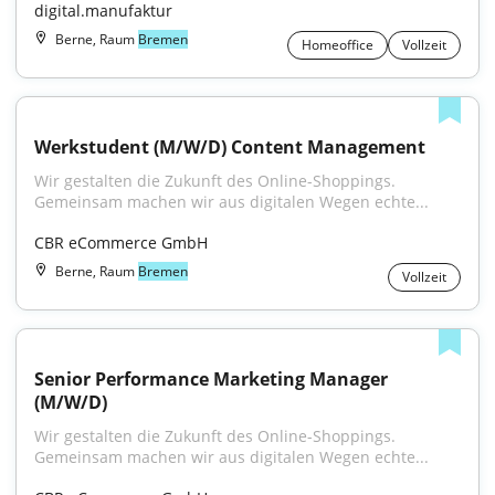
digital.manufaktur
Berne, Raum
Bremen
Homeoffice
Vollzeit
Werkstudent (M/W/D) Content Management
Wir gestalten die Zukunft des Online-Shoppings. 
Gemeinsam machen wir aus digitalen Wegen echte...
CBR eCommerce GmbH
Berne, Raum
Bremen
Vollzeit
Senior Performance Marketing Manager 
(M/W/D)
Wir gestalten die Zukunft des Online-Shoppings. 
Gemeinsam machen wir aus digitalen Wegen echte...