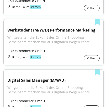
CBR eCommerce GmbH
Berne, Raum
Bremen
Vollzeit
Werkstudent (M/W/D) Performance Marketing
Wir gestalten die Zukunft des Online-Shoppings. 
Gemeinsam machen wir aus digitalen Wegen echte...
CBR eCommerce GmbH
Berne, Raum
Bremen
Vollzeit
Digital Sales Manager (M/W/D)
Wir gestalten die Zukunft des Online-Shoppings. 
Gemeinsam machen wir aus digitalen Wegen echte...
CBR eCommerce GmbH