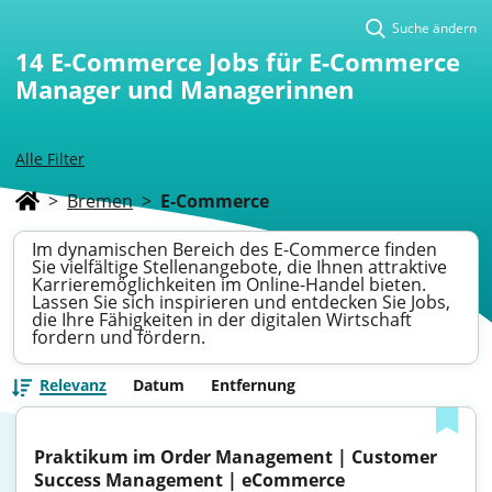
Suche ändern
14
E-Commerce Jobs für E-Commerce
Manager und Managerinnen
Alle Filter
>
Bremen
>
E-Commerce
Im dynamischen Bereich des E-Commerce finden
Sie vielfältige Stellenangebote, die Ihnen attraktive
Karrieremöglichkeiten im Online-Handel bieten.
Lassen Sie sich inspirieren und entdecken Sie Jobs,
die Ihre Fähigkeiten in der digitalen Wirtschaft
fordern und fördern.
Relevanz
Datum
Entfernung
Praktikum im Order Management | Customer 
Success Management | eCommerce