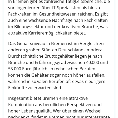
In Bremen gibt es zahlreiche Tätigkeitsbereiche, die
von Ingenieuren über IT-Spezialisten bis hin zu
Fachkräften im Gesundheitswesen reichen. Es gibt
auch eine wachsende Nachfrage nach Fachkräften
im Bildungssektor und der kreativen Branche, was
attraktive Karrieremöglichkeiten bietet.
Das Gehaltsniveau in Bremen ist im Vergleich zu
anderen großen Städten Deutschlands moderat.
Durchschnittliche Bruttogehälter liegen je nach
Branche und Erfahrungsgrad zwischen 40.000 und
55.000 Euro jährlich. In technischen Berufen
können die Gehälter sogar noch höher ausfallen,
während in sozialen Berufen oft etwas niedrigere
Einkünfte zu erwarten sind.
Insgesamt bietet Bremen eine attraktive
Kombination aus beruflichen Perspektiven und
hoher Lebensqualität. Wer über einen Wechsel
nachdenkt, findet in Bremen nicht nur interessante