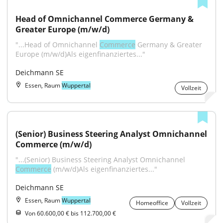
Head of Omnichannel Commerce Germany & 
Greater Europe (m/w/d)
"...Head of Omnichannel 
Commerce
 Germany & Greater 
Europe (m/w/d)Als eigenfinanziertes..."
Deichmann SE
Essen, Raum
Wuppertal
Vollzeit
(Senior) Business Steering Analyst Omnichannel 
Commerce (m/w/d)
"...(Senior) Business Steering Analyst Omnichannel 
Commerce
 (m/w/d)Als eigenfinanziertes..."
Deichmann SE
Essen, Raum
Wuppertal
Homeoffice
Vollzeit
Von 60.600,00 € bis 112.700,00 €