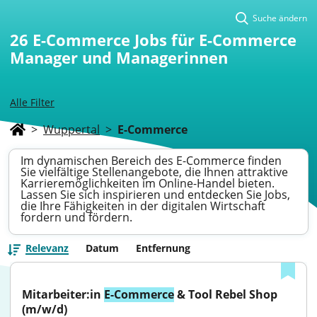
Suche ändern
26
E-Commerce Jobs für E-Commerce
Manager und Managerinnen
Alle Filter
>
Wuppertal
>
E-Commerce
Im dynamischen Bereich des E-Commerce finden
Sie vielfältige Stellenangebote, die Ihnen attraktive
Karrieremöglichkeiten im Online-Handel bieten.
Lassen Sie sich inspirieren und entdecken Sie Jobs,
die Ihre Fähigkeiten in der digitalen Wirtschaft
fordern und fördern.
Relevanz
Datum
Entfernung
Mitarbeiter:in 
E-Commerce
 & Tool Rebel Shop 
(m/w/d)