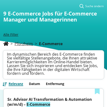
Suche ändern
9
E-Commerce Jobs für E-Commerce
Manager und Managerinnen
Alle Filter
>
Pforzheim
>
E-Commerce
Im dynamischen Bereich des E-Commerce finden
Sie vielfältige Stellenangebote, die Ihnen attraktive
Karrieremöglichkeiten im Online-Handel bieten.
Lassen Sie sich inspirieren und entdecken Sie Jobs,
die Ihre Fähigkeiten in der digitalen Wirtschaft
fordern und fördern.
Relevanz
Datum
Entfernung
Sr. Advisor AI Transformation & Automation 
(w/m/d) – 
E-Commerce