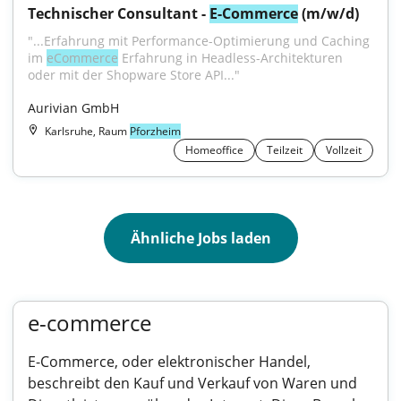
Technischer Consultant - 
E-Commerce
 (m/w/d)
"...Erfahrung mit Performance-Optimierung und Caching 
im 
eCommerce
 Erfahrung in Headless-Architekturen 
oder mit der Shopware Store API..."
Aurivian GmbH
Karlsruhe, Raum
Pforzheim
Homeoffice
Teilzeit
Vollzeit
Ähnliche Jobs laden
e-commerce
E-Commerce, oder elektronischer Handel,
beschreibt den Kauf und Verkauf von Waren und