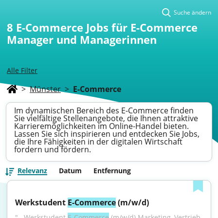
Suche ändern
8
E-Commerce Jobs für E-Commerce
Manager und Managerinnen
Alle Filter
>
Münster
>
E-Commerce
Im dynamischen Bereich des E-Commerce finden
Sie vielfältige Stellenangebote, die Ihnen attraktive
Karrieremöglichkeiten im Online-Handel bieten.
Lassen Sie sich inspirieren und entdecken Sie Jobs,
die Ihre Fähigkeiten in der digitalen Wirtschaft
fordern und fördern.
Relevanz
Datum
Entfernung
Werkstudent 
E-Commerce
 (m/w/d)
"...Werkstudent 
E-Commerce
 (m/w/d) Marketing, Vertrieb 