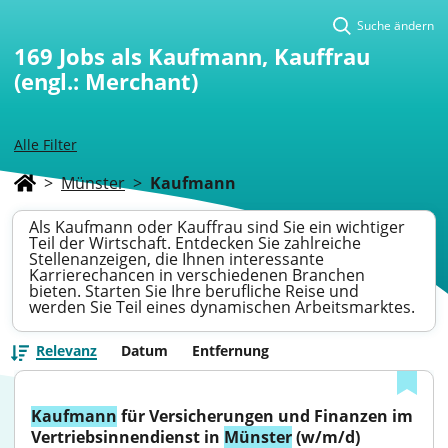
Suche ändern
169
Jobs als Kaufmann, Kauffrau
(engl.: Merchant)
Alle Filter
>
Münster
>
Kaufmann
Als Kaufmann oder Kauffrau sind Sie ein wichtiger
Teil der Wirtschaft. Entdecken Sie zahlreiche
Stellenanzeigen, die Ihnen interessante
Karrierechancen in verschiedenen Branchen
bieten. Starten Sie Ihre berufliche Reise und
werden Sie Teil eines dynamischen Arbeitsmarktes.
Relevanz
Datum
Entfernung
Kaufmann
 für Versicherungen und Finanzen im 
Vertriebsinnendienst in 
Münster
 (w/m/d)