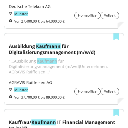
Deutsche Telekom AG
Münster
Homeoffice
Vollzeit
Von 27.400,00 € bis 64.000,00 €
Ausbildung 
Kaufmann
 für 
Digitalisierungsmanagement (m/w/d)
"...Ausbildung 
Kaufmann
 für 
Digitalisierungsmanagement (m/w/d)Unternehmen: 
AGRAVIS Raiffeisen..."
AGRAVIS Raiffeisen AG
Münster
Homeoffice
Vollzeit
Von 37.700,00 € bis 89.000,00 €
Kauffrau/
Kaufmann
 IT Financial Management 