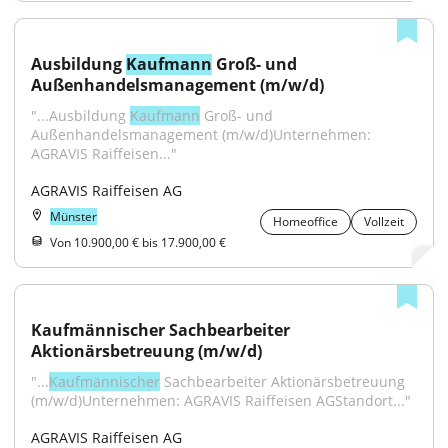
Ausbildung 
Kaufmann
 Groß- und 
Außenhandelsmanagement (m/w/d)
"...Ausbildung 
Kaufmann
 Groß- und 
Außenhandelsmanagement (m/w/d)Unternehmen: 
AGRAVIS Raiffeisen..."
AGRAVIS Raiffeisen AG
Münster
Homeoffice
Vollzeit
Von 10.900,00 € bis 17.900,00 €
Kaufmännischer Sachbearbeiter 
Aktionärsbetreuung (m/w/d)
"...
Kaufmännischer
 Sachbearbeiter Aktionärsbetreuung 
(m/w/d)Unternehmen: AGRAVIS Raiffeisen AGStandort..."
AGRAVIS Raiffeisen AG