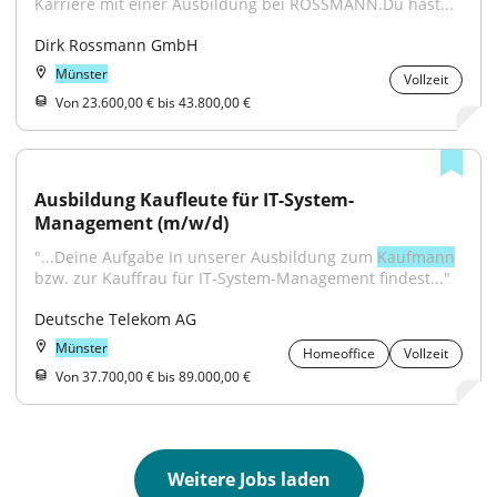
Karriere mit einer Ausbildung bei ROSSMANN.Du hast...
Dirk Rossmann GmbH
Münster
Vollzeit
Von 23.600,00 € bis 43.800,00 €
Ausbildung Kaufleute für IT-System-
Management (m/w/d)
"...Deine Aufgabe In unserer Ausbildung zum 
Kaufmann
bzw. zur Kauffrau für IT-System-Management findest..."
Deutsche Telekom AG
Münster
Homeoffice
Vollzeit
Von 37.700,00 € bis 89.000,00 €
Weitere Jobs laden