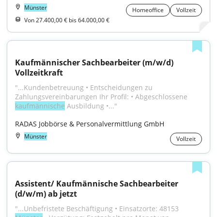
Münster
Homeoffice
Vollzeit
Von 27.400,00 € bis 64.000,00 €
Kaufmännischer Sachbearbeiter (m/w/d) 
Vollzeitkraft
"...Kundenbetreuung • Entscheidungen zu 
Zahlungsvereinbarungen Ihr Profil: • Abgeschlossene 
kaufmännische
 Ausbildung •..."
RADAS Jobbörse & Personalvermittlung GmbH
Münster
Vollzeit
Assistent/ Kaufmännische Sachbearbeiter 
(d/w/m) ab jetzt
"...Unbefristete Beschäftigung • Einsatzorte: 48153 