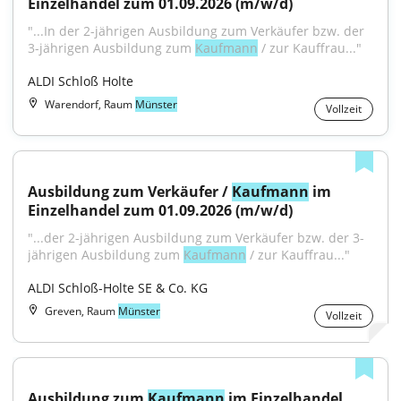
Einzelhandel zum 01.09.2026 (m/w/d)
"...In der 2-jährigen Ausbildung zum Verkäufer bzw. der 
3-jährigen Ausbildung zum 
Kaufmann
 / zur Kauffrau..."
ALDI Schloß Holte
Warendorf, Raum
Münster
Vollzeit
Ausbildung zum Verkäufer / 
Kaufmann
 im 
Einzelhandel zum 01.09.2026 (m/w/d)
"...der 2-jährigen Ausbildung zum Verkäufer bzw. der 3-
jährigen Ausbildung zum 
Kaufmann
 / zur Kauffrau..."
ALDI Schloß-Holte SE & Co. KG
Greven, Raum
Münster
Vollzeit
Ausbildung zum 
Kaufmann
 im Einzelhandel 