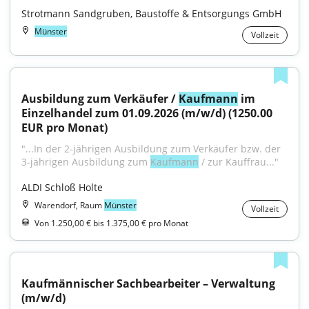
Strotmann Sandgruben, Baustoffe & Entsorgungs GmbH
Münster
Vollzeit
Ausbildung zum Verkäufer / 
Kaufmann
 im 
Einzelhandel zum 01.09.2026 (m/w/d) (1250.00 
EUR pro Monat)
"...In der 2-jährigen Ausbildung zum Verkäufer bzw. der 
3-jährigen Ausbildung zum 
Kaufmann
 / zur Kauffrau..."
ALDI Schloß Holte
Warendorf, Raum
Münster
Vollzeit
Von 1.250,00 € bis 1.375,00 € pro Monat
Kaufmännischer Sachbearbeiter – Verwaltung 
(m/w/d)