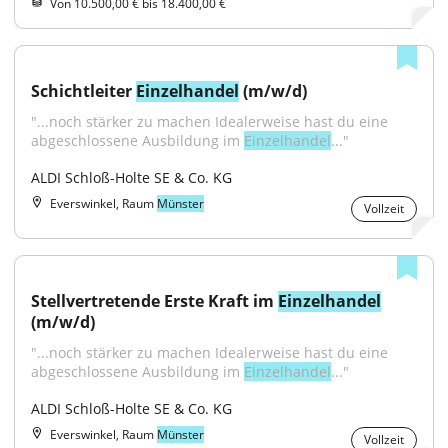
Von 10.500,00 € bis 18.400,00 €
Schichtleiter 
Einzelhandel
 (m/w/d)
"...noch stärker zu machen Idealerweise hast du eine 
abgeschlossene Ausbildung im 
Einzelhandel
..."
ALDI Schloß-Holte SE & Co. KG
Everswinkel, Raum
Münster
Vollzeit
Stellvertretende Erste Kraft im 
Einzelhandel
(m/w/d)
"...noch stärker zu machen Idealerweise hast du eine 
abgeschlossene Ausbildung im 
Einzelhandel
..."
ALDI Schloß-Holte SE & Co. KG
Everswinkel, Raum
Münster
Vollzeit