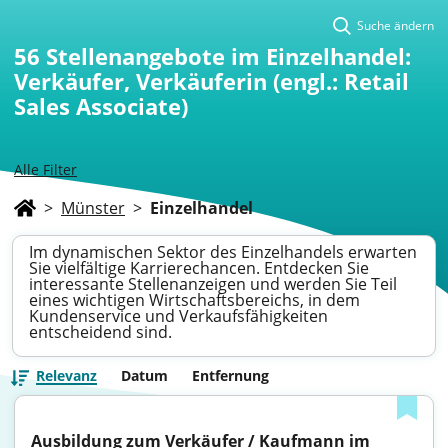
Suche ändern
56
Stellenangebote im Einzelhandel:
Verkäufer, Verkäuferin (engl.: Retail
Sales Associate)
Alle Filter
>
Münster
>
Einzelhandel
Im dynamischen Sektor des Einzelhandels erwarten
Sie vielfältige Karrierechancen. Entdecken Sie
interessante Stellenanzeigen und werden Sie Teil
eines wichtigen Wirtschaftsbereichs, in dem
Kundenservice und Verkaufsfähigkeiten
entscheidend sind.
Relevanz
Datum
Entfernung
Ausbildung zum Verkäufer / Kaufmann im 