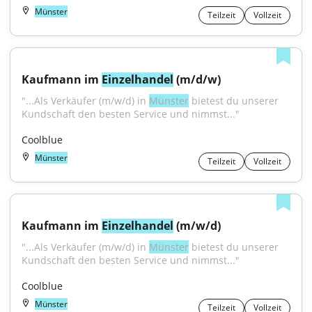
Münster
Teilzeit
Vollzeit
Kaufmann im 
Einzelhandel
 (m/d/w)
"...Als Verkäufer (m/w/d) in 
Münster
 bietest du unserer 
Kundschaft den besten Service und nimmst..."
Coolblue
Münster
Teilzeit
Vollzeit
Kaufmann im 
Einzelhandel
 (m/w/d)
"...Als Verkäufer (m/w/d) in 
Münster
 bietest du unserer 
Kundschaft den besten Service und nimmst..."
Coolblue
Münster
Teilzeit
Vollzeit