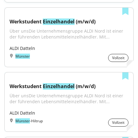
Werkstudent 
Einzelhandel
 (m/w/d)
Über unsDie Unternehmensgruppe ALDI Nord ist einer 
der führenden Lebensmitteleinzelhändler. Mit...
ALDI Datteln
Münster
Vollzeit
Werkstudent 
Einzelhandel
 (m/w/d)
Über unsDie Unternehmensgruppe ALDI Nord ist einer 
der führenden Lebensmitteleinzelhändler. Mit...
ALDI Datteln
Münster
-Hiltrup
Vollzeit