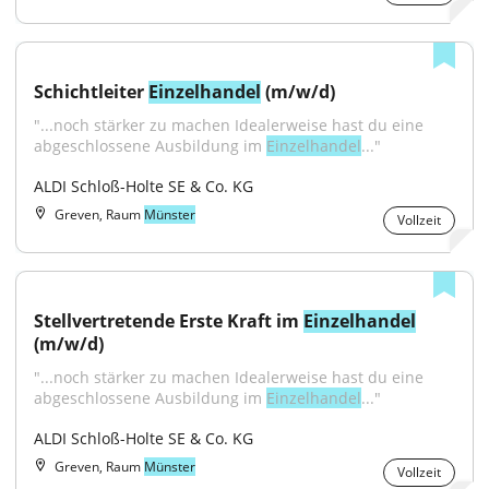
Schichtleiter 
Einzelhandel
 (m/w/d)
"...noch stärker zu machen Idealerweise hast du eine 
abgeschlossene Ausbildung im 
Einzelhandel
..."
ALDI Schloß-Holte SE & Co. KG
Greven, Raum
Münster
Vollzeit
Stellvertretende Erste Kraft im 
Einzelhandel
(m/w/d)
"...noch stärker zu machen Idealerweise hast du eine 
abgeschlossene Ausbildung im 
Einzelhandel
..."
ALDI Schloß-Holte SE & Co. KG
Greven, Raum
Münster
Vollzeit