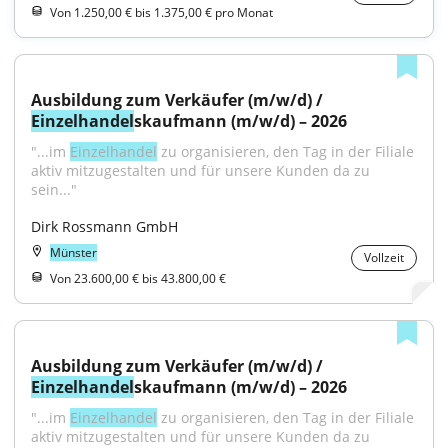
Von 1.250,00 € bis 1.375,00 € pro Monat
Ausbildung zum Verkäufer (m/w/d) / 
Einzelhandel
skaufmann (m/w/d) – 2026
"...im 
Einzelhandel
 zu organisieren, den Tag in der Filiale 
aktiv mitzugestalten und für unsere Kunden da zu 
sein..."
Dirk Rossmann GmbH
Münster
Vollzeit
Von 23.600,00 € bis 43.800,00 €
Ausbildung zum Verkäufer (m/w/d) / 
Einzelhandel
skaufmann (m/w/d) – 2026
"...im 
Einzelhandel
 zu organisieren, den Tag in der Filiale 
aktiv mitzugestalten und für unsere Kunden da zu 