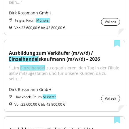
sein..."
Dirk Rossmann GmbH
Telgte, Raum
Münster
Vollzeit
Von 23.600,00 € bis 43.800,00 €
Ausbildung zum Verkäufer (m/w/d) / 
Einzelhandel
skaufmann (m/w/d) – 2026
"...im 
Einzelhandel
 zu organisieren, den Tag in der Filiale 
aktiv mitzugestalten und für unsere Kunden da zu 
sein..."
Dirk Rossmann GmbH
Havixbeck, Raum
Münster
Vollzeit
Von 23.600,00 € bis 43.800,00 €