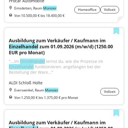
Procar Automobile
Emsdetten, Raum
Münster
Homeoffice
Vollzeit
Von 10.500,00 € bis 18.400,00 €
Ausbildung zum Verkäufer / Kaufmann im 
Einzelhandel
 zum 01.09.2026 (m/w/d) (1250.00 
EUR pro Monat)
"...im 
Einzelhandel
 lernst du, wie die Prozesse im 
Einzelhandel
 funktionieren: angefangen bei der 
Bestellung der Ware..."
ALDI Schloß Holte
Everswinkel, Raum
Münster
Vollzeit
Von 1.250,00 € bis 1.375,00 € pro Monat
Ausbildung zum Verkäufer / Kaufmann im 