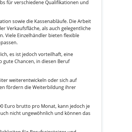
obs für verschiedene Qualifikationen und
ion sowie die Kassenabläufe. Die Arbeit
er Verkaufsfläche, als auch gelegentliche
 Viele Einzelhändler bieten flexible
upassen.
h, es ist jedoch vorteilhaft, eine
 gute Chancen, in diesen Beruf
iter weiterentwickeln oder sich auf
en fördern die Weiterbildung ihrer
500 Euro brutto pro Monat, kann jedoch je
auch nicht ungewöhnlich und können das