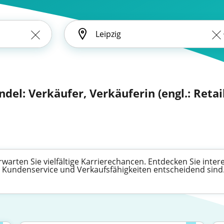
del: Verkäufer, Verkäuferin (engl.: Retai
arten Sie vielfältige Karrierechancen. Entdecken Sie inter
m Kundenservice und Verkaufsfähigkeiten entscheidend sind