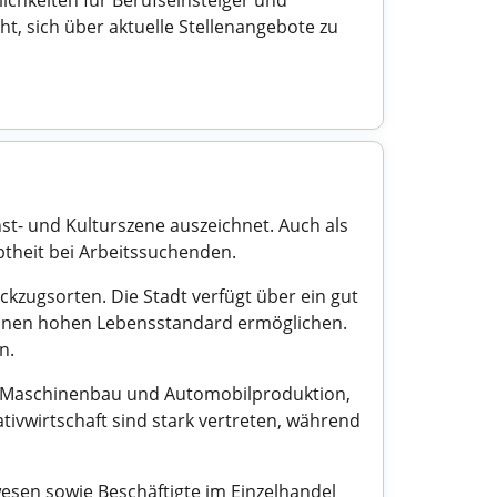
ichkeiten für Berufseinsteiger und
cht, sich über aktuelle Stellenangebote zu
nst- und Kulturszene auszeichnet. Auch als
btheit bei Arbeitssuchenden.
kzugsorten. Die Stadt verfügt über ein gut
 einen hohen Lebensstandard ermöglichen.
n.
ere Maschinenbau und Automobilproduktion,
ivwirtschaft sind stark vertreten, während
wesen sowie Beschäftigte im Einzelhandel