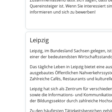
Zusammenfassend lässt sich sagen, dass der
Quereinsteiger ist. Wenn Sie interessiert si
informieren und sich zu bewerben!
Leipzig
Leipzig, im Bundesland Sachsen gelegen, ist
einer der bedeutendsten Wirtschaftsstando
Das tägliche Leben in Leipzig bietet eine 
ausgebautes Öffentlichen Nahverkehrssyste
Zahlreiche Cafés, Restaurants und kulturel
Leipzig hat sich als Zentrum für verschied
sowie die Informations- und Kommunikations
der Bildungssektor durch zahlreiche Hochs
Zu den häufigsten Tätigkeitsbereichen gehö