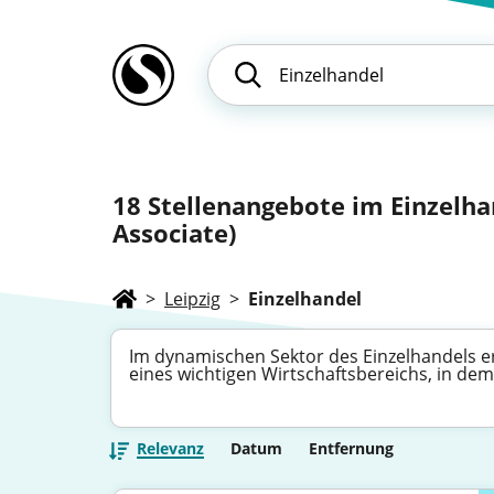
18
Stellenangebote im Einzelhan
Associate)
>
Leipzig
>
Einzelhandel
Im dynamischen Sektor des Einzelhandels erw
eines wichtigen Wirtschaftsbereichs, in de
Relevanz
Datum
Entfernung