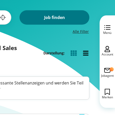
Job finden
Alle Filter
Menü
l Sales
Darstellung:
Account
Jobagent
essante Stellenanzeigen und werden Sie Teil
.
Merken