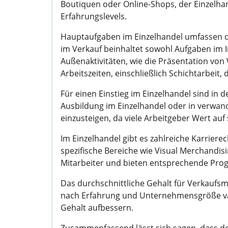
Boutiquen oder Online-Shops, der Einzelhand
Erfahrungslevels.
Hauptaufgaben im Einzelhandel umfassen d
im Verkauf beinhaltet sowohl Aufgaben im In
Außenaktivitäten, wie die Präsentation von 
Arbeitszeiten, einschließlich Schichtarbeit
Für einen Einstieg im Einzelhandel sind in d
Ausbildung im Einzelhandel oder in verwan
einzusteigen, da viele Arbeitgeber Wert au
Im Einzelhandel gibt es zahlreiche Karriere
spezifische Bereiche wie Visual Merchandis
Mitarbeiter und bieten entsprechende Pr
Das durchschnittliche Gehalt für Verkaufsmi
nach Erfahrung und Unternehmensgröße var
Gehalt aufbessern.