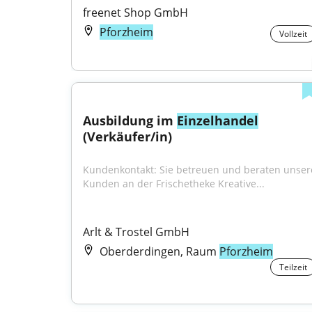
freenet Shop GmbH
Pforzheim
Vollzeit
Ausbildung im 
Einzelhandel
(Verkäufer/in)
Kundenkontakt: Sie betreuen und beraten unsere
Kunden an der Frischetheke Kreative...
Arlt & Trostel GmbH
Oberderdingen, Raum
Pforzheim
Teilzeit