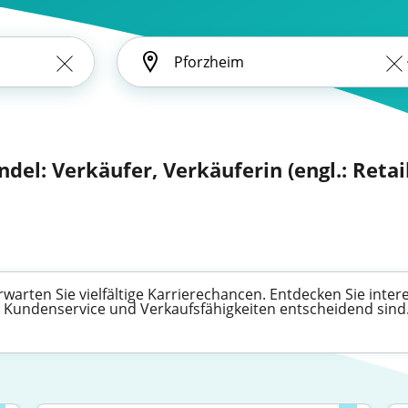
del: Verkäufer, Verkäuferin (engl.: Retai
arten Sie vielfältige Karrierechancen. Entdecken Sie inter
m Kundenservice und Verkaufsfähigkeiten entscheidend sind