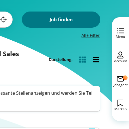
Job finden
Alle Filter
Menü
l Sales
Darstellung:
Account
Jobagent
essante Stellenanzeigen und werden Sie Teil
.
Merken