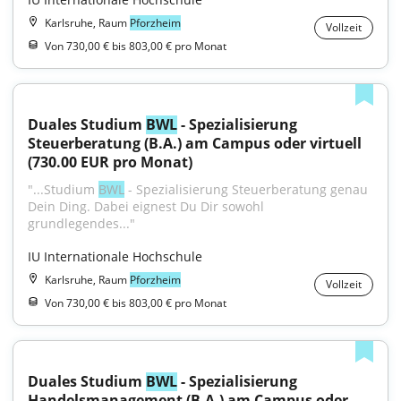
Karlsruhe, Raum
Pforzheim
Vollzeit
Von 730,00 € bis 803,00 € pro Monat
Duales Studium 
BWL
 - Spezialisierung 
Steuerberatung (B.A.) am Campus oder virtuell 
(730.00 EUR pro Monat)
"...Studium 
BWL
 - Spezialisierung Steuerberatung genau 
Dein Ding. Dabei eignest Du Dir sowohl 
grundlegendes..."
IU Internationale Hochschule
Karlsruhe, Raum
Pforzheim
Vollzeit
Von 730,00 € bis 803,00 € pro Monat
Duales Studium 
BWL
 - Spezialisierung 
Handelsmanagement (B.A.) am Campus oder 