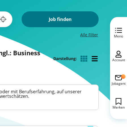
Job finden
Alle Filter
Menü
gl.: Business
Darstellung:
Account
Jobagent
oder mit Berufserfahrung, auf unserer
 wertschätzen.
Merken