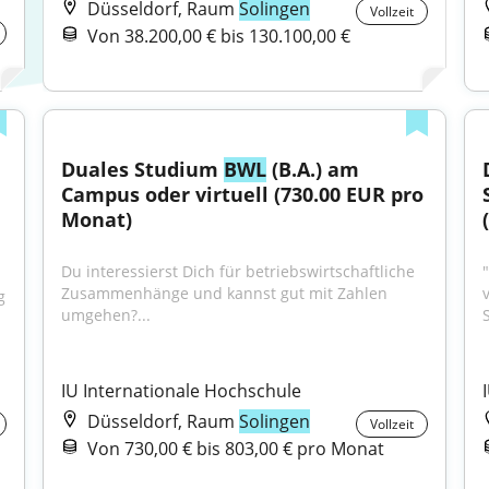
Düsseldorf, Raum
Solingen
Vollzeit
Von 38.200,00 € bis 130.100,00 €
Duales Studium 
BWL
 (B.A.) am 
Campus oder virtuell (730.00 EUR pro 
Monat)
Du interessierst Dich für betriebswirtschaftliche 
Zusammenhänge und kannst gut mit Zahlen 
 
umgehen?...
S
IU Internationale Hochschule
Düsseldorf, Raum
Solingen
Vollzeit
Von 730,00 € bis 803,00 € pro Monat