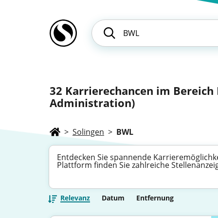
32
Karrierechancen im Bereich 
Administration)
>
Solingen
>
BWL
Entdecken Sie spannende Karrieremöglichkei
Plattform finden Sie zahlreiche Stellenanze
Relevanz
Datum
Entfernung