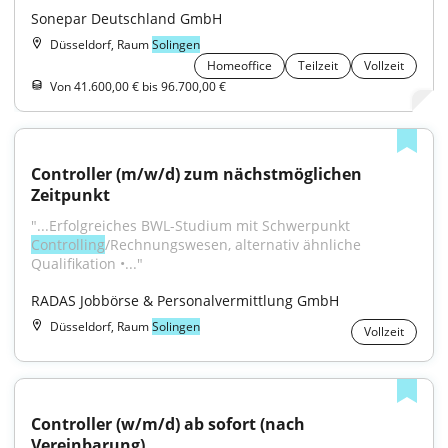
Sonepar Deutschland GmbH
Düsseldorf, Raum
Solingen
Homeoffice
Teilzeit
Vollzeit
Von 41.600,00 € bis 96.700,00 €
Controller (m/w/d) zum nächstmöglichen 
Zeitpunkt
"...Erfolgreiches BWL-Studium mit Schwerpunkt 
Controlling
/Rechnungswesen, alternativ ähnliche 
Qualifikation •..."
RADAS Jobbörse & Personalvermittlung GmbH
Düsseldorf, Raum
Solingen
Vollzeit
Controller (w/m/d) ab sofort (nach 
Vereinbarung)