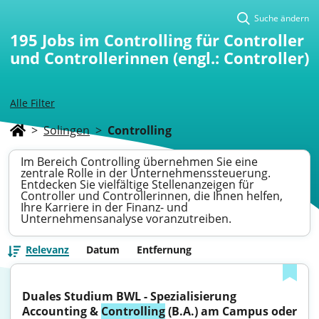
Suche ändern
195
Jobs im Controlling für Controller
und Controllerinnen (engl.: Controller)
Alle Filter
>
Solingen
>
Controlling
Im Bereich Controlling übernehmen Sie eine
zentrale Rolle in der Unternehmenssteuerung.
Entdecken Sie vielfältige Stellenanzeigen für
Controller und Controllerinnen, die Ihnen helfen,
Ihre Karriere in der Finanz- und
Unternehmensanalyse voranzutreiben.
Relevanz
Datum
Entfernung
Duales Studium BWL - Spezialisierung 
Accounting & 
Controlling
 (B.A.) am Campus oder 