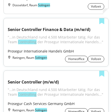
Düsseldorf, Raum
Solingen
Vollzeit
Senior Controller Finance & Data (m/w/d)
"...in Deutschland rund 4.500 Mitarbeiter tätig. Für das 
Team 
Controlling
 der Prosegur Internationale Handels..."
Prosegur Internationale Handels GmbH
Ratingen, Raum
Solingen
Homeoffice
Vollzeit
Senior Controller (m/w/d)
"...in Deutschland rund 4.500 Mitarbeiter tätig. Für das 
Team 
Controlling
 der Prosegur Internationale Handels..."
Prosegur Cash Services Germany GmbH
Ratingen, Raum
Solingen
Homeoffice
Vollzeit