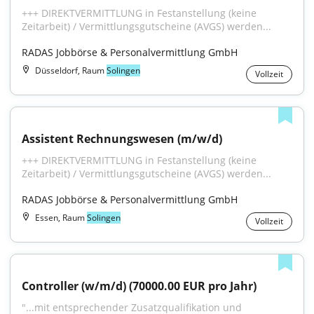
+++ DIREKTVERMITTLUNG in Festanstellung (keine 
Zeitarbeit) / Vermittlungsgutscheine (AVGS) werden...
RADAS Jobbörse & Personalvermittlung GmbH
Düsseldorf, Raum
Solingen
Vollzeit
Assistent Rechnungswesen (m/w/d)
+++ DIREKTVERMITTLUNG in Festanstellung (keine 
Zeitarbeit) / Vermittlungsgutscheine (AVGS) werden...
RADAS Jobbörse & Personalvermittlung GmbH
Essen, Raum
Solingen
Vollzeit
Controller (w/m/d) (70000.00 EUR pro Jahr)
"...mit entsprechender Zusatzqualifikation und 