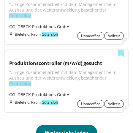
"...Enge Zusammenarbeit mit dem Management beim 
Ausbau und der Weiterentwicklung bestehender 
Controlling
..."
GOLDBECK Produktions GmbH
Bielefeld, Raum
Gütersloh
Homeoffice
Vollzeit
Produktionscontroller (m/w/d) gesucht
"...Enge Zusammenarbeit mit dem Management beim 
Ausbau und der Weiterentwicklung bestehender 
Controlling
..."
GOLDBECK Produktions GmbH
Bielefeld, Raum
Gütersloh
Homeoffice
Vollzeit
Weitere Jobs laden