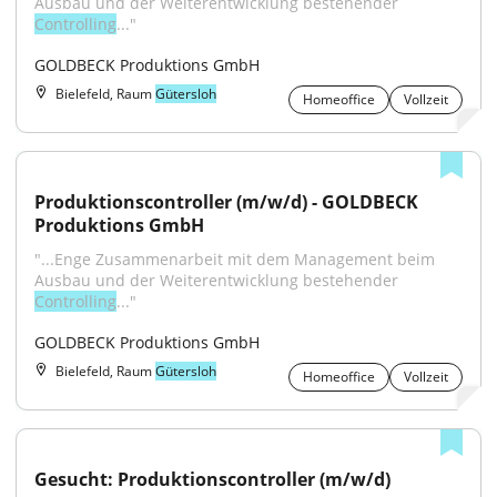
Ausbau und der Weiterentwicklung bestehender 
Controlling
..."
GOLDBECK Produktions GmbH
Bielefeld, Raum
Gütersloh
Homeoffice
Vollzeit
Produktionscontroller (m/w/d) - GOLDBECK 
Produktions GmbH
"...Enge Zusammenarbeit mit dem Management beim 
Ausbau und der Weiterentwicklung bestehender 
Controlling
..."
GOLDBECK Produktions GmbH
Bielefeld, Raum
Gütersloh
Homeoffice
Vollzeit
Gesucht: Produktionscontroller (m/w/d)