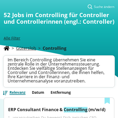
Suche ändern
52
Jobs im Controlling für Controller
und Controllerinnen (engl.: Controller)
Alle Filter
>
Gütersloh
>
Controlling
Im Bereich Controlling übernehmen Sie eine
zentrale Rolle in der Unternehmenssteuerung.
Entdecken Sie vielfältige Stellenanzeigen für
Controller und Controllerinnen, die Ihnen helfen,
Ihre Karriere in der Finanz- und
Unternehmensanalyse voranzutreiben.
Relevanz
Datum
Entfernung
ERP Consultant Finance & 
Controlling
 (m/w/d)
"...voranzutreiben.Du bewegst Dich zwischen CFO, 