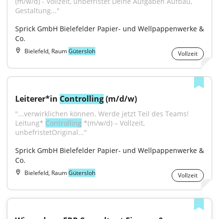
(m/w/d) - Vollzeit, unbefristet Deine Aufgaben Aufbau, 
Gestaltung..."
Sprick GmbH Bielefelder Papier- und Wellpappenwerke & 
Co.
Bielefeld, Raum
Gütersloh
Vollzeit
Leiterer*in 
Controlling
 (m/d/w)
"...verwirklichen können. Werde jetzt Teil des Teams! 
Leitung* 
Controlling
 *(m/w/d) – Vollzeit, 
unbefristetOriginal..."
Sprick GmbH Bielefelder Papier- und Wellpappenwerke & 
Co.
Bielefeld, Raum
Gütersloh
Vollzeit