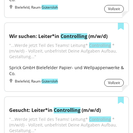
Bielefeld, Raum
Gütersloh
Vollzeit
Wir suchen: Leiter*in 
Controlling
 (m/w/d)
"...Werde jetzt Teil des Teams! Leitung* 
Controlling
 *
(m/w/d) - Vollzeit, unbefristet Deine Aufgaben Aufbau, 
Gestaltung..."
Sprick GmbH Bielefelder Papier- und Wellpappenwerke & 
Co.
Bielefeld, Raum
Gütersloh
Vollzeit
Gesucht: Leiter*in 
Controlling
 (m/w/d)
"...Werde jetzt Teil des Teams! Leitung* 
Controlling
 *
(m/w/d) - Vollzeit, unbefristet Deine Aufgaben Aufbau, 
Gestaltung..."