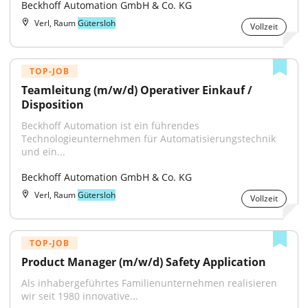
Beckhoff Automation GmbH & Co. KG
Verl, Raum
Gütersloh
Vollzeit
TOP-JOB
Teamleitung (m/w/d) Operativer Einkauf / 
Disposition
Beckhoff Automation ist ein führendes 
Technologieunternehmen für Automatisierungstechnik 
und ein...
Beckhoff Automation GmbH & Co. KG
Verl, Raum
Gütersloh
Vollzeit
TOP-JOB
Product Manager (m/w/d) Safety Application
Als inhabergeführtes Familienunternehmen realisieren 
wir seit 1980 innovative...