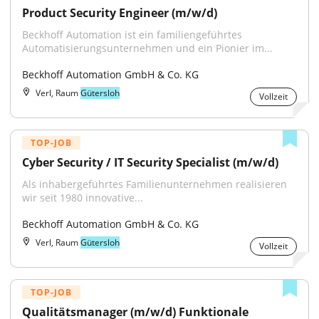
Product Security Engineer (m/w/d)
Beckhoff Automation ist ein familiengeführtes 
Automatisierungsunternehmen und ein Pionier im...
Beckhoff Automation GmbH & Co. KG
Verl, Raum
Gütersloh
Vollzeit
TOP-JOB
Cyber Security / IT Security Specialist (m/w/d)
Als inhabergeführtes Familienunternehmen realisieren 
wir seit 1980 innovative...
Beckhoff Automation GmbH & Co. KG
Verl, Raum
Gütersloh
Vollzeit
TOP-JOB
Qualitätsmanager (m/w/d) Funktionale 