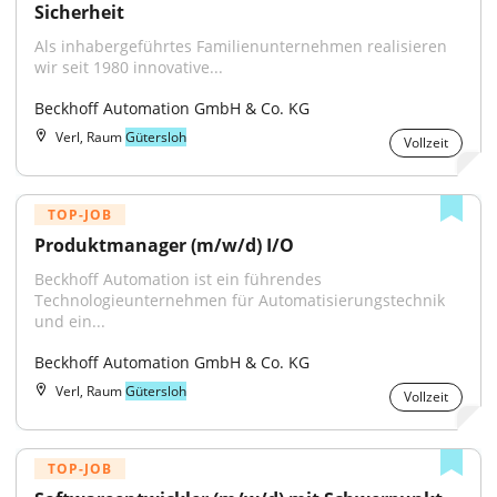
Sicherheit
Als inhabergeführtes Familienunternehmen realisieren 
wir seit 1980 innovative...
Beckhoff Automation GmbH & Co. KG
Verl, Raum
Gütersloh
Vollzeit
TOP-JOB
Produktmanager (m/w/d) I/O
Beckhoff Automation ist ein führendes 
Technologieunternehmen für Automatisierungstechnik 
und ein...
Beckhoff Automation GmbH & Co. KG
Verl, Raum
Gütersloh
Vollzeit
TOP-JOB