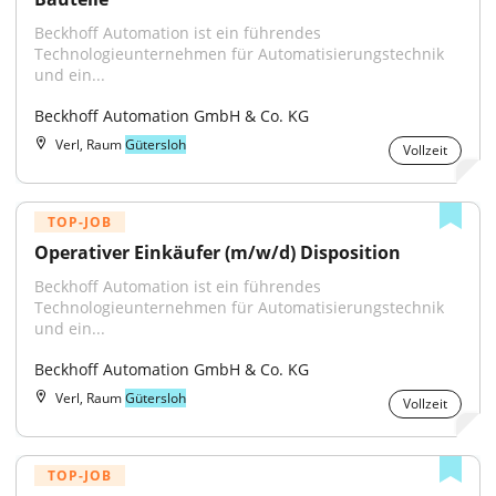
Beckhoff Automation ist ein führendes 
Technologieunternehmen für Automatisierungstechnik 
und ein...
Beckhoff Automation GmbH & Co. KG
Verl, Raum
Gütersloh
Vollzeit
TOP-JOB
Operativer Einkäufer (m/w/d) Disposition
Beckhoff Automation ist ein führendes 
Technologieunternehmen für Automatisierungstechnik 
und ein...
Beckhoff Automation GmbH & Co. KG
Verl, Raum
Gütersloh
Vollzeit
TOP-JOB