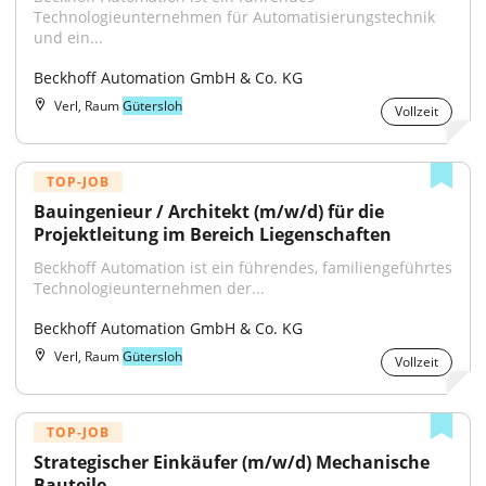
Technologieunternehmen für Automatisierungstechnik 
und ein...
Beckhoff Automation GmbH & Co. KG
Verl, Raum
Gütersloh
Vollzeit
TOP-JOB
Bauingenieur / Architekt (m/w/d) für die 
Projektleitung im Bereich Liegenschaften
Beckhoff Automation ist ein führendes, familiengeführtes 
Technologieunternehmen der...
Beckhoff Automation GmbH & Co. KG
Verl, Raum
Gütersloh
Vollzeit
TOP-JOB
Strategischer Einkäufer (m/w/d) Mechanische 
Bauteile