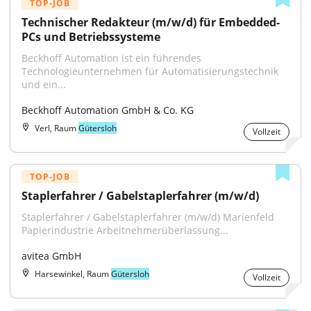
TOP-JOB
Technischer Redakteur (m/w/d) für Embedded-
PCs und Betriebssysteme
Beckhoff Automation ist ein führendes 
Technologieunternehmen für Automatisierungstechnik 
und ein...
Beckhoff Automation GmbH & Co. KG
Verl, Raum
Gütersloh
Vollzeit
TOP-JOB
Staplerfahrer / Gabelstaplerfahrer (m/w/d)
Staplerfahrer / Gabelstaplerfahrer (m/w/d) Marienfeld 
Papierindustrie Arbeitnehmerüberlassung...
avitea GmbH
Harsewinkel, Raum
Gütersloh
Vollzeit