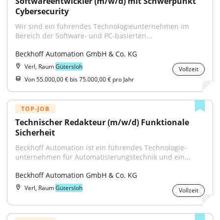
Softwareentwickler (m/w/d) mit Schwerpunkt 
Cybersecurity
Wir sind ein führendes Technologieunternehmen im 
Bereich der Software- und PC-basierten...
Beckhoff Automation GmbH & Co. KG
Verl, Raum
Gütersloh
Vollzeit
Von 55.000,00 € bis 75.000,00 € pro Jahr
TOP-JOB
Technischer Redakteur (m/w/d) Funktionale 
Sicherheit
Beckhoff Automation ist ein führendes Technologie­
unternehmen für Automatisierungs­technik und ein...
Beckhoff Automation GmbH & Co. KG
Verl, Raum
Gütersloh
Vollzeit