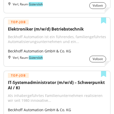
Verl, Raum
Gütersloh
Vollzeit
TOP-JOB
Elektroniker (m/w/d) Betriebstechnik
Beckhoff Automation ist ein führendes, familiengeführtes 
Automatisierungsunternehmen und ein...
Beckhoff Automation GmbH & Co. KG
Verl, Raum
Gütersloh
Vollzeit
TOP-JOB
IT-Systemadministrator (m/w/d) – Schwerpunkt 
AI / KI
Als inhabergeführtes Familienunternehmen realisieren 
wir seit 1980 innovative...
Beckhoff Automation GmbH & Co. KG