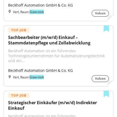
Beckhoff Automation GmbH & Co. KG
Verl, Raum
Gütersloh
Vollzeit
TOP-JOB
Sachbearbeiter (m/w/d) Einkauf – 
Stammdatenpflege und Zollabwicklung
Beckhoff Automation ist ein führendes 
Technologieunternehmen für Automatisierungstechnik 
und ein...
Beckhoff Automation GmbH & Co. KG
Verl, Raum
Gütersloh
Vollzeit
TOP-JOB
Strategischer Einkäufer (m/w/d) Indirekter 
Einkauf
Beckhoff Automation ist ein führendes 