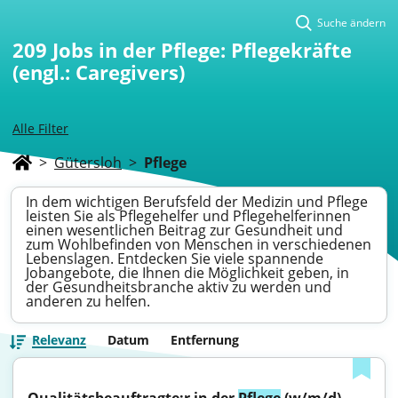
Suche ändern
209
Jobs in der Pflege: Pflegekräfte
(engl.: Caregivers)
Alle Filter
>
Gütersloh
>
Pflege
In dem wichtigen Berufsfeld der Medizin und Pflege
leisten Sie als Pflegehelfer und Pflegehelferinnen
einen wesentlichen Beitrag zur Gesundheit und
zum Wohlbefinden von Menschen in verschiedenen
Lebenslagen. Entdecken Sie viele spannende
Jobangebote, die Ihnen die Möglichkeit geben, in
der Gesundheitsbranche aktiv zu werden und
anderen zu helfen.
Relevanz
Datum
Entfernung