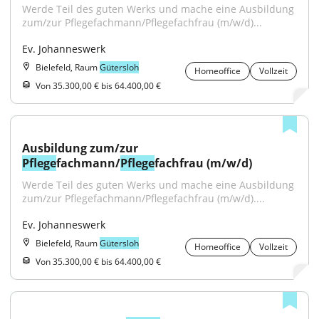
Werde Teil des guten Werks und mache eine Ausbildung 
zum/zur Pflegefachmann/Pflegefachfrau (m/w/d)...
Ev. Johanneswerk
Bielefeld, Raum
Gütersloh
Homeoffice
Vollzeit
Von 35.300,00 € bis 64.400,00 €
Ausbildung zum/zur 
Pflege
fachmann/
Pflege
fachfrau (m/w/d)
Werde Teil des guten Werks und mache eine Ausbildung 
zum/zur Pflegefachmann/Pflegefachfrau (m/w/d)....
Ev. Johanneswerk
Bielefeld, Raum
Gütersloh
Homeoffice
Vollzeit
Von 35.300,00 € bis 64.400,00 €