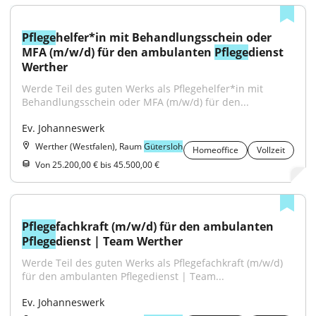
Pflege
helfer*in mit Behandlungsschein oder 
MFA (m/w/d) für den ambulanten 
Pflege
dienst 
Werther
Werde Teil des guten Werks als Pflegehelfer*in mit 
Behandlungsschein oder MFA (m/w/d) für den...
Ev. Johanneswerk
Werther (Westfalen), Raum
Gütersloh
Homeoffice
Vollzeit
Von 25.200,00 € bis 45.500,00 €
Pflege
fachkraft (m/w/d) für den ambulanten 
Pflege
dienst | Team Werther
Werde Teil des guten Werks als Pflegefachkraft (m/w/d) 
für den ambulanten Pflegedienst | Team...
Ev. Johanneswerk