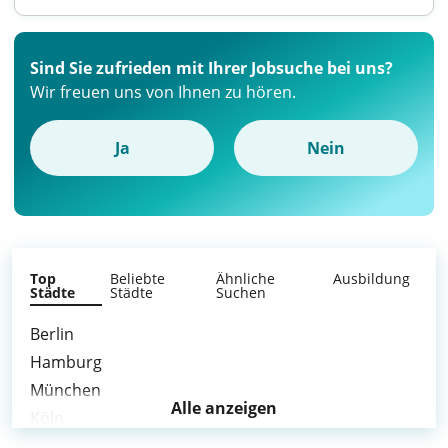
Sind Sie zufrieden mit Ihrer Jobsuche bei uns?
Wir freuen uns von Ihnen zu hören.
Ja
Nein
Top
Beliebte
Ähnliche
Ausbildung
Städte
Städte
Suchen
Berlin
Hamburg
München
Alle anzeigen
Köln
Frankfurt am Main