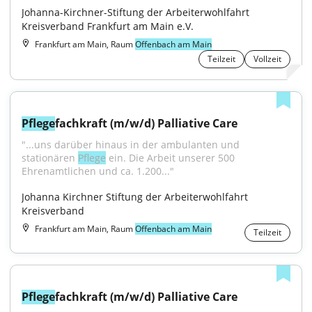
Johanna-Kirchner-Stiftung der Arbeiterwohlfahrt 
Kreisverband Frankfurt am Main e.V.
Frankfurt am Main, Raum
Offenbach am Main
Teilzeit
Vollzeit
Pflege
fachkraft (m/w/d) Palliative Care
"...uns darüber hinaus in der ambulanten und 
stationären 
Pflege
 ein. Die Arbeit unserer 500 
Ehrenamtlichen und ca. 1.200..."
Johanna Kirchner Stiftung der Arbeiterwohlfahrt 
Kreisverband
Frankfurt am Main, Raum
Offenbach am Main
Teilzeit
Pflege
fachkraft (m/w/d) Palliative Care