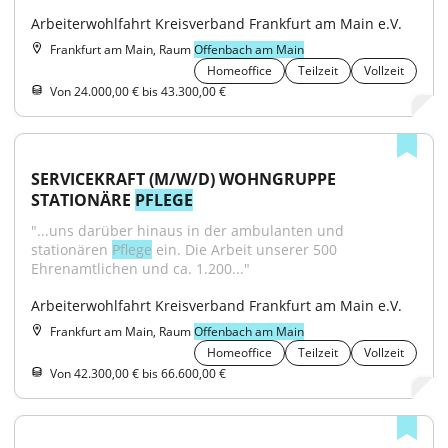
Arbeiterwohlfahrt Kreisverband Frankfurt am Main e.V.
Frankfurt am Main, Raum
Offenbach am Main
Homeoffice
Teilzeit
Vollzeit
Von 24.000,00 € bis 43.300,00 €
SERVICEKRAFT (M/W/D) WOHNGRUPPE 
STATIONÄRE 
PFLEGE
"...uns darüber hinaus in der ambulanten und 
stationären 
Pflege
 ein. Die Arbeit unserer 500 
Ehrenamtlichen und ca. 1.200..."
Arbeiterwohlfahrt Kreisverband Frankfurt am Main e.V.
Frankfurt am Main, Raum
Offenbach am Main
Homeoffice
Teilzeit
Vollzeit
Von 42.300,00 € bis 66.600,00 €