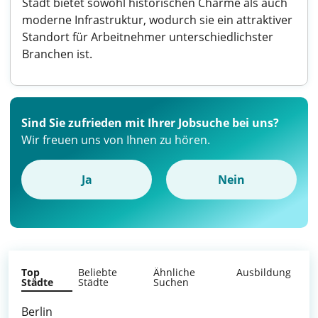
Stadt bietet sowohl historischen Charme als auch
moderne Infrastruktur, wodurch sie ein attraktiver
Standort für Arbeitnehmer unterschiedlichster
Branchen ist.
Sind Sie zufrieden mit Ihrer Jobsuche bei uns?
Wir freuen uns von Ihnen zu hören.
Ja
Nein
Top
Beliebte
Ähnliche
Ausbildung
Städte
Städte
Suchen
Berlin