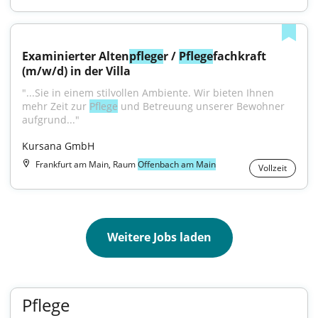
Examinierter Alten
pflege
r / 
Pflege
fachkraft 
(m/w/d) in der Villa
"...Sie in einem stilvollen Ambiente. Wir bieten Ihnen 
mehr Zeit zur 
Pflege
 und Betreuung unserer Bewohner 
aufgrund..."
Kursana GmbH
Frankfurt am Main, Raum
Offenbach am Main
Vollzeit
Weitere Jobs laden
Pflege