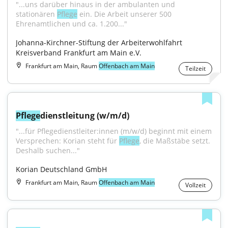
"...uns darüber hinaus in der ambulanten und 
stationären 
Pflege
 ein. Die Arbeit unserer 500 
Ehrenamtlichen und ca. 1.200..."
Johanna-Kirchner-Stiftung der Arbeiterwohlfahrt 
Kreisverband Frankfurt am Main e.V.
Frankfurt am Main, Raum
Offenbach am Main
Teilzeit
Pflege
dienstleitung (w/m/d)
"...für Pflegedienstleiter:innen (m/w/d) beginnt mit einem 
Versprechen: Korian steht für 
Pflege
, die Maßstäbe setzt. 
Deshalb suchen..."
Korian Deutschland GmbH
Frankfurt am Main, Raum
Offenbach am Main
Vollzeit