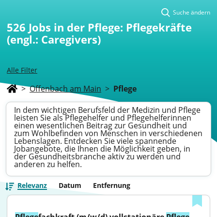
Suche ändern
526
Jobs in der Pflege: Pflegekräfte
(engl.: Caregivers)
Alle Filter
>
Offenbach am Main
>
Pflege
In dem wichtigen Berufsfeld der Medizin und Pflege
leisten Sie als Pflegehelfer und Pflegehelferinnen
einen wesentlichen Beitrag zur Gesundheit und
zum Wohlbefinden von Menschen in verschiedenen
Lebenslagen. Entdecken Sie viele spannende
Jobangebote, die Ihnen die Möglichkeit geben, in
der Gesundheitsbranche aktiv zu werden und
anderen zu helfen.
Relevanz
Datum
Entfernung