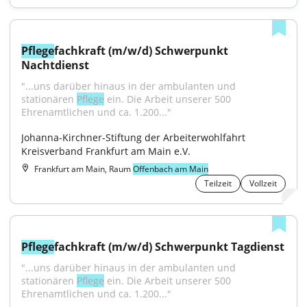
Pflege
fachkraft (m/w/d) Schwerpunkt 
Nachtdienst
"...uns darüber hinaus in der ambulanten und 
stationären 
Pflege
 ein. Die Arbeit unserer 500 
Ehrenamtlichen und ca. 1.200..."
Johanna-Kirchner-Stiftung der Arbeiterwohlfahrt 
Kreisverband Frankfurt am Main e.V.
Frankfurt am Main, Raum
Offenbach am Main
Teilzeit
Vollzeit
Pflege
fachkraft (m/w/d) Schwerpunkt Tagdienst
"...uns darüber hinaus in der ambulanten und 
stationären 
Pflege
 ein. Die Arbeit unserer 500 
Ehrenamtlichen und ca. 1.200..."