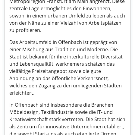
Metropolregion Frankfurt am Main angrenzt. Diese
zentrale Lage ermöglicht es den Einwohnern,
sowohl in einem urbanen Umfeld zu leben als auch
von der Nähe zu einer Vielzahl von Arbeitsplätzen
zu profitieren.
Das Arbeitsumfeld in Offenbach ist geprägt von
einer Mischung aus Tradition und Moderne. Die
Stadt ist bekannt für ihre interkulturelle Diversität
und Lebensqualität. werknemers schätzen das
vielfältige Freizeitangebot sowie die gute
Anbindung an das öffentliche Verkehrsnetz,
welches den Zugang zu den umliegenden Städten
erleichtert.
In Offenbach sind insbesondere die Branchen
Möbeldesign, Textilindustrie sowie die IT- und
Kreativwirtschaft stark vertreten. Die Stadt hat sich
als Zentrum für innovative Unternehmen etabliert,
die sowohl Start-ups als auch etablierte Firmen