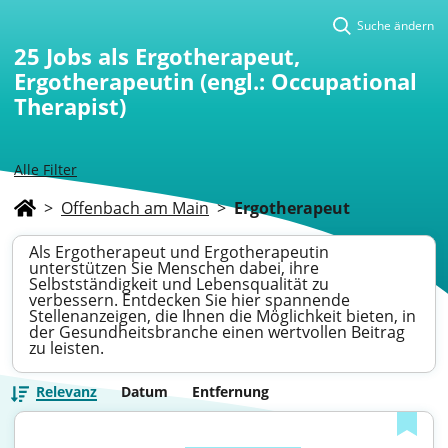
Suche ändern
25
Jobs als Ergotherapeut,
Ergotherapeutin (engl.: Occupational
Therapist)
Alle Filter
>
Offenbach am Main
>
Ergotherapeut
Als Ergotherapeut und Ergotherapeutin
unterstützen Sie Menschen dabei, ihre
Selbstständigkeit und Lebensqualität zu
verbessern. Entdecken Sie hier spannende
Stellenanzeigen, die Ihnen die Möglichkeit bieten, in
der Gesundheitsbranche einen wertvollen Beitrag
zu leisten.
Relevanz
Datum
Entfernung