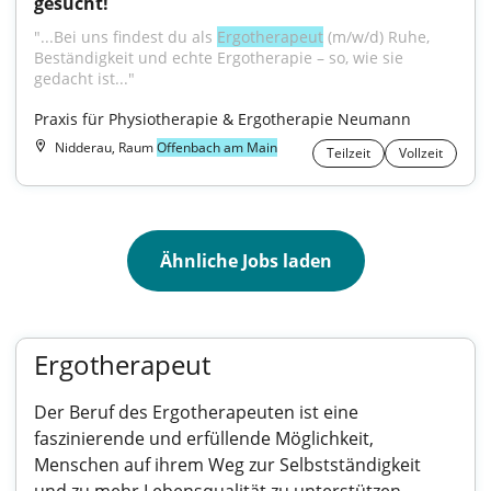
gesucht!
"...Bei uns findest du als 
Ergotherapeut
 (m/w/d) Ruhe, 
Beständigkeit und echte Ergotherapie – so, wie sie 
gedacht ist..."
Praxis für Physiotherapie & Ergotherapie Neumann
Nidderau, Raum
Offenbach am Main
Teilzeit
Vollzeit
Ähnliche Jobs laden
Ergotherapeut
Der Beruf des Ergotherapeuten ist eine
faszinierende und erfüllende Möglichkeit,
Menschen auf ihrem Weg zur Selbstständigkeit