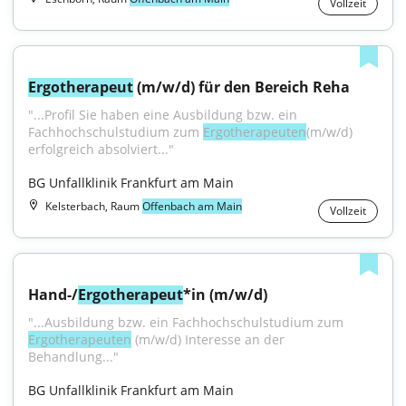
Vollzeit
Ergotherapeut
 (m/w/d) für den Bereich Reha
"...Profil Sie haben eine Ausbildung bzw. ein 
Fachhochschulstudium zum 
Ergotherapeuten
(m/w/d) 
erfolgreich absolviert..."
BG Unfallklinik Frankfurt am Main
Kelsterbach, Raum
Offenbach am Main
Vollzeit
Hand-/
Ergotherapeut
*in (m/w/d)
"...Ausbildung bzw. ein Fachhochschulstudium zum 
Ergotherapeuten
 (m/w/d) Interesse an der 
Behandlung..."
BG Unfallklinik Frankfurt am Main