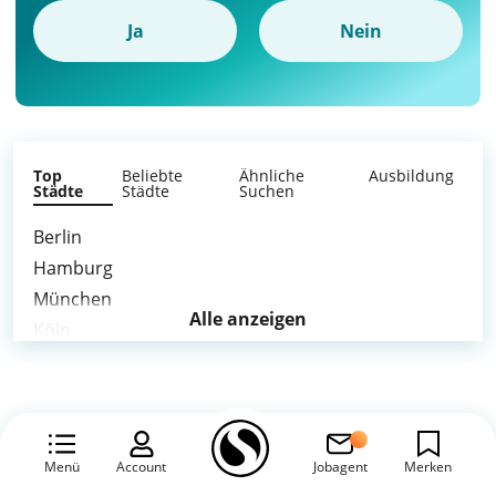
Ja
Nein
Top
Beliebte
Ähnliche
Ausbildung
Städte
Städte
Suchen
Berlin
Hamburg
München
Alle anzeigen
Köln
Frankfurt am Main
Stuttgart
Düsseldorf
Leipzig
Menü
Account
Jobagent
Merken
Dortmund