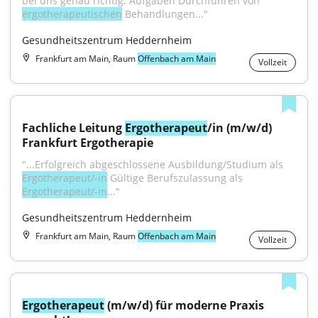
bei uns genau richtig. Aufgaben Durchführen von 
ergotherapeutischen
 Behandlungen..."
Gesundheitszentrum Heddernheim
Frankfurt am Main, Raum
Offenbach am Main
Vollzeit
Fachliche Leitung 
Ergotherapeut
/in (m/w/d) 
Frankfurt Ergotherapie
"...Erfolgreich abgeschlossene Ausbildung/Studium als 
Ergotherapeut/-in
 Gültige Berufszulassung als 
Ergotherapeut/-in
..."
Gesundheitszentrum Heddernheim
Frankfurt am Main, Raum
Offenbach am Main
Vollzeit
Ergotherapeut
 (m/w/d) für moderne Praxis 