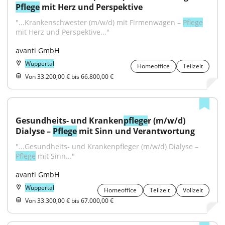
Pflege
 mit Herz und Perspektive
"...Krankenschwester (m/w/d) mit Firmenwagen – 
Pflege
mit Herz und Perspektive..."
avanti GmbH
Wuppertal
Homeoffice
Teilzeit
Von 33.200,00 € bis 66.800,00 €
Gesundheits- und Kranken
pflege
r (m/w/d) 
Dialyse – 
Pflege
 mit Sinn und Verantwortung
"...Gesundheits- und Krankenpfleger (m/w/d) Dialyse – 
Pflege
 mit Sinn..."
avanti GmbH
Wuppertal
Homeoffice
Teilzeit
Vollzeit
Von 33.300,00 € bis 67.000,00 €