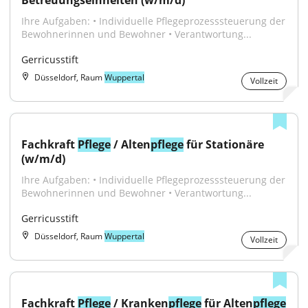
Betreuungseinheiten (w/m/d)
Ihre Aufgaben: • Individuelle Pflegeprozesssteuerung der 
Bewohnerinnen und Bewohner • Verantwortung...
Gerricusstift
Düsseldorf, Raum
Wuppertal
Vollzeit
Fachkraft 
Pflege
 / Alten
pflege
 für Stationäre 
(w/m/d)
Ihre Aufgaben: • Individuelle Pflegeprozesssteuerung der 
Bewohnerinnen und Bewohner • Verantwortung...
Gerricusstift
Düsseldorf, Raum
Wuppertal
Vollzeit
Fachkraft 
Pflege
 / Kranken
pflege
 für Alten
pflege