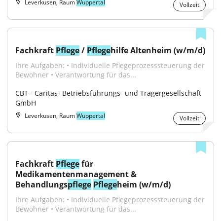
Leverkusen, Raum
Wuppertal
Vollzeit
Fachkraft 
Pflege
 / 
Pflege
hilfe Altenheim (w/m/d)
Ihre Aufgaben: • Individuelle Pflegeprozesssteuerung der 
Bewohner • Verantwortung für das...
CBT - Caritas- Betriebsführungs- und Trägergesellschaft 
GmbH
Leverkusen, Raum
Wuppertal
Vollzeit
Fachkraft 
Pflege
 für 
Medikamentenmanagement & 
Behandlungs
pflege
Pflege
heim (w/m/d)
Ihre Aufgaben: • Individuelle Pflegeprozesssteuerung der 
Bewohner • Verantwortung für das...