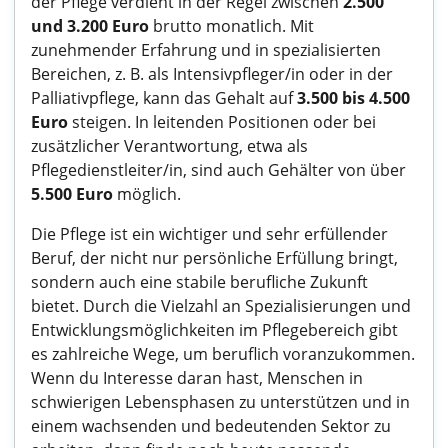
der Pflege verdient in der Regel zwischen
2.500
und 3.200 Euro
brutto monatlich. Mit
zunehmender Erfahrung und in spezialisierten
Bereichen, z. B. als Intensivpfleger/in oder in der
Palliativpflege, kann das Gehalt auf
3.500 bis 4.500
Euro
steigen. In leitenden Positionen oder bei
zusätzlicher Verantwortung, etwa als
Pflegedienstleiter/in, sind auch Gehälter von über
5.500 Euro
möglich.
Die Pflege ist ein wichtiger und sehr erfüllender
Beruf, der nicht nur persönliche Erfüllung bringt,
sondern auch eine stabile berufliche Zukunft
bietet. Durch die Vielzahl an Spezialisierungen und
Entwicklungsmöglichkeiten im Pflegebereich gibt
es zahlreiche Wege, um beruflich voranzukommen.
Wenn du Interesse daran hast, Menschen in
schwierigen Lebensphasen zu unterstützen und in
einem wachsenden und bedeutenden Sektor zu