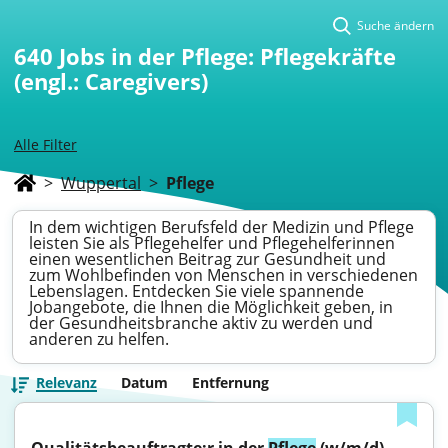
Suche ändern
640
Jobs in der Pflege: Pflegekräfte
(engl.: Caregivers)
Alle Filter
>
Wuppertal
>
Pflege
In dem wichtigen Berufsfeld der Medizin und Pflege
leisten Sie als Pflegehelfer und Pflegehelferinnen
einen wesentlichen Beitrag zur Gesundheit und
zum Wohlbefinden von Menschen in verschiedenen
Lebenslagen. Entdecken Sie viele spannende
Jobangebote, die Ihnen die Möglichkeit geben, in
der Gesundheitsbranche aktiv zu werden und
anderen zu helfen.
Relevanz
Datum
Entfernung