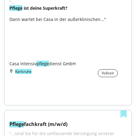
"...
Pflege
 ist deine Superkraft?
Dann wartet bei Casa in der außerklinischen..."

Casa Intensiv
pflege
dienst GmbH
Karlsruhe
Vollzeit
Pflege
fachkraft (m/w/d)
"...sind Sie für die umfassende Versorgung unserer 