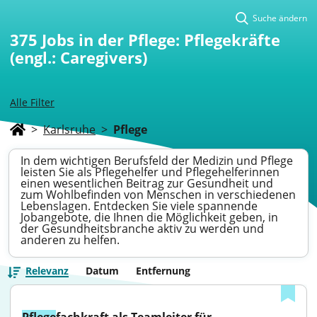
Suche ändern
375
Jobs in der Pflege: Pflegekräfte
(engl.: Caregivers)
Alle Filter
>
Karlsruhe
>
Pflege
In dem wichtigen Berufsfeld der Medizin und Pflege
leisten Sie als Pflegehelfer und Pflegehelferinnen
einen wesentlichen Beitrag zur Gesundheit und
zum Wohlbefinden von Menschen in verschiedenen
Lebenslagen. Entdecken Sie viele spannende
Jobangebote, die Ihnen die Möglichkeit geben, in
der Gesundheitsbranche aktiv zu werden und
anderen zu helfen.
Relevanz
Datum
Entfernung