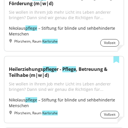
Förderung (m|w|d)
Sie wollen in Ihrem Job mehr Licht ins Leben anderer 
bringen? Dann sind wir genau die Richtigen für...
Nikolaus
pflege
 – Stiftung für blinde und sehbehinderte 
Menschen
Pforzheim, Raum
Karlsruhe
Vollzeit
Heilerziehungs
pflege
r - 
Pflege
, Betreuung & 
Teilhabe (m|w|d)
Sie wollen in Ihrem Job mehr Licht ins Leben anderer 
bringen? Dann sind wir genau die Richtigen für...
Nikolaus
pflege
 – Stiftung für blinde und sehbehinderte 
Menschen
Pforzheim, Raum
Karlsruhe
Vollzeit