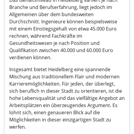
Das Gehaltsniveau in Heidelberg variiert je nach
Branche und Berufserfahrung, liegt jedoch im
Allgemeinen über dem bundesweiten
Durchschnitt. Ingenieure können beispielsweise
mit einem Einstiegsgehalt von etwa 45.000 Euro
rechnen, während Fachkräfte im
Gesundheitswesen je nach Position und
Qualifikation zwischen 40.000 und 60.000 Euro
verdienen können.
Insgesamt bietet Heidelberg eine spannende
Mischung aus traditionellem Flair und modernen
Karrieremöglichkeiten. Für jeden, der überlegt,
sich beruflich in dieser Stadt zu orientieren, ist die
hohe Lebensqualität und das vielfältige Angebot an
Arbeitsplätzen ein überzeugendes Argument. Es
lohnt sich, einen genaueren Blick auf die
Möglichkeiten in dieser einzigartigen Stadt zu
werfen.