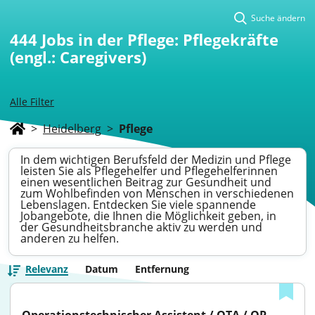
Suche ändern
444
Jobs in der Pflege: Pflegekräfte
(engl.: Caregivers)
Alle Filter
>
Heidelberg
>
Pflege
In dem wichtigen Berufsfeld der Medizin und Pflege
leisten Sie als Pflegehelfer und Pflegehelferinnen
einen wesentlichen Beitrag zur Gesundheit und
zum Wohlbefinden von Menschen in verschiedenen
Lebenslagen. Entdecken Sie viele spannende
Jobangebote, die Ihnen die Möglichkeit geben, in
der Gesundheitsbranche aktiv zu werden und
anderen zu helfen.
Relevanz
Datum
Entfernung