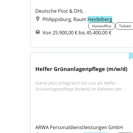
Deutsche Post & DHL
Philippsburg, Raum
Heidelberg
Homeoffice
Teilzeit
Von 25.900,00 € bis 45.400,00 €
Helfer Grünanlagenpflege (m/w/d)
Starte jetzt erfolgreich bei uns als Helfer 
Grünanlagenpflege (m/w/d) im Rahmen der...
ARWA Personaldienstleistungen GmbH