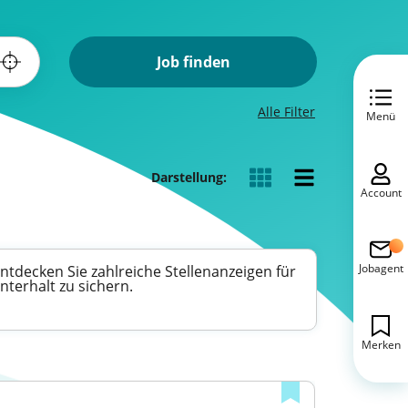
Job finden
Alle Filter
Menü
Darstellung:
Account
Jobagent
ntdecken Sie zahlreiche Stellenanzeigen für
nterhalt zu sichern.
Merken