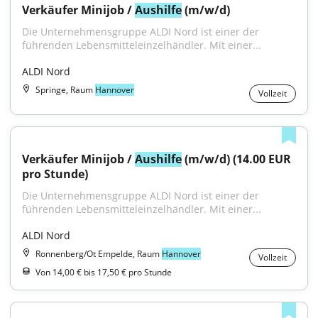
Verkäufer Minijob / 
Aushilfe
 (m/w/d)
Die Unternehmensgruppe ALDI Nord ist einer der 
führenden Lebensmitteleinzelhändler. Mit einer...
ALDI Nord
Springe, Raum
Hannover
Vollzeit
Verkäufer Minijob / 
Aushilfe
 (m/w/d) (14.00 EUR 
pro Stunde)
Die Unternehmensgruppe ALDI Nord ist einer der 
führenden Lebensmitteleinzelhändler. Mit einer...
ALDI Nord
Ronnenberg/Ot Empelde, Raum
Hannover
Vollzeit
Von 14,00 € bis 17,50 € pro Stunde