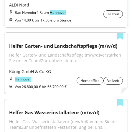
ALDI Nord
Bad Nenndorf, Raum
Hannover
Teilzeit
Von 14,00 € bis 17,50 € pro Stunde
Helfer Garten- und Landschaftspflege (m/w/d)
Helfer Garten- und Landschaftspflege (m/w/d)Verstärken 
Sie unser Team!Zur unbefristeten...
König GmbH & Co KG
Hannover
Homeoffice
Vollzeit
Von 26.800,00 € bis 66.700,00 €
Helfer Gas Wasserinstallateur (m/w/d)
Helfer Gas- Wasserinstallateur (m/w/d)Kommen Sie ins 
Team!Zur unbefristeten Festanstellung bei uns...