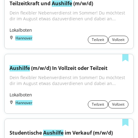
Teilzeitkraft und 
Aushilfe
 (m/w/d)
Dein flexibler Nebenverdienst im Sommer! Du möchtest 
dir im August etwas dazuverdienen und dabei an...
Lokalboten
Hannover
Teilzeit
Vollzeit
Aushilfe
 (m/w/d) In Vollzeit oder Teilzeit
Dein flexibler Nebenverdienst im Sommer! Du möchtest 
dir im August etwas dazuverdienen und dabei an...
Lokalboten
Hannover
Teilzeit
Vollzeit
Studentische 
Aushilfe
 im Verkauf (m/w/d)