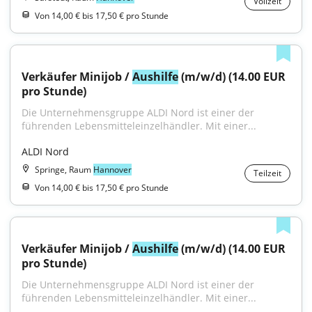
Vollzeit
Von 14,00 € bis 17,50 € pro Stunde
Verkäufer Minijob / 
Aushilfe
 (m/w/d) (14.00 EUR 
pro Stunde)
Die Unternehmensgruppe ALDI Nord ist einer der 
führenden Lebensmitteleinzelhändler. Mit einer...
ALDI Nord
Springe, Raum
Hannover
Teilzeit
Von 14,00 € bis 17,50 € pro Stunde
Verkäufer Minijob / 
Aushilfe
 (m/w/d) (14.00 EUR 
pro Stunde)
Die Unternehmensgruppe ALDI Nord ist einer der 
führenden Lebensmitteleinzelhändler. Mit einer...