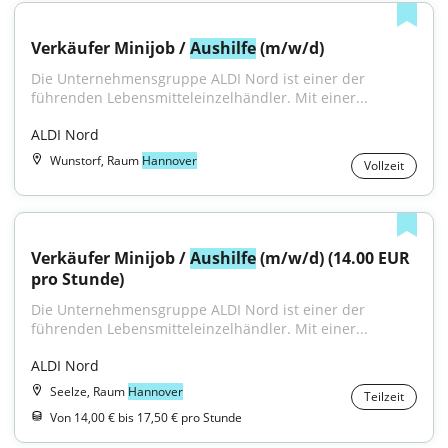
Verkäufer Minijob / 
Aushilfe
 (m/w/d)
Die Unternehmensgruppe ALDI Nord ist einer der 
führenden Lebensmitteleinzelhändler. Mit einer...
ALDI Nord
Wunstorf, Raum
Hannover
Vollzeit
Verkäufer Minijob / 
Aushilfe
 (m/w/d) (14.00 EUR 
pro Stunde)
Die Unternehmensgruppe ALDI Nord ist einer der 
führenden Lebensmitteleinzelhändler. Mit einer...
ALDI Nord
Seelze, Raum
Hannover
Teilzeit
Von 14,00 € bis 17,50 € pro Stunde