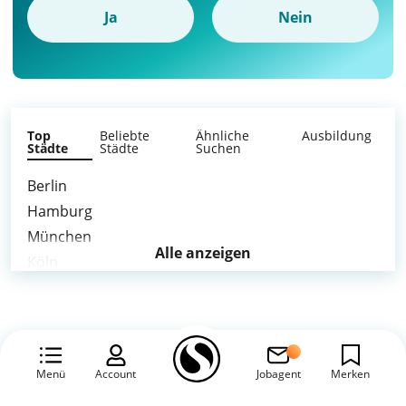
Ja
Nein
Top
Beliebte
Ähnliche
Ausbildung
Städte
Städte
Suchen
Berlin
Hamburg
München
Alle anzeigen
Köln
Frankfurt am Main
Stuttgart
Düsseldorf
Leipzig
Menü
Account
Jobagent
Merken
Dortmund