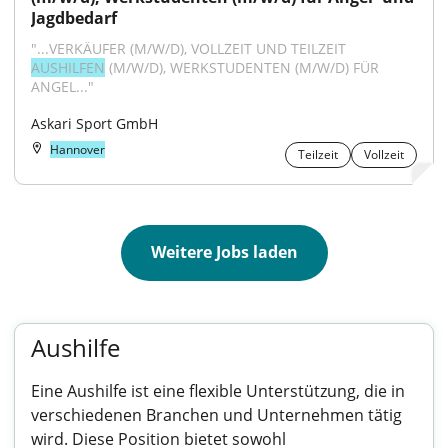
Jagdbedarf
"...VERKÄUFER (M/W/D), VOLLZEIT UND TEILZEIT 
AUSHILFEN
 (M/W/D), WERKSTUDENTEN (M/W/D) FÜR 
ANGEL..."
Askari Sport GmbH
Hannover
Teilzeit
Vollzeit
Weitere Jobs laden
Aushilfe
Eine Aushilfe ist eine flexible Unterstützung, die in
verschiedenen Branchen und Unternehmen tätig
wird. Diese Position bietet sowohl