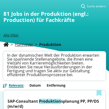
Suche ändern
81
Jobs in der Produktion (engl.:
Production) für Fachkräfte
Alle Filter
>
Hannover
>
Produktion
In der dynamischen Welt der Produktion erwarten
Sie spannende Stellenangebote, die Ihnen eine
Vielzahl von Karrieremöglichkeiten bieten.
Entdecken Sie neue Herausforderungen in der
Fertigung und tragen Sie aktiv zur Gestaltung
effizienter Produktionsprozesse bei.
Relevanz
Datum
Entfernung
SAP-Consultant 
Produktion
splanung PP, PP/DS 
(m/w/d)