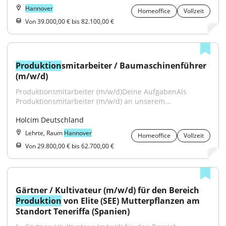
Hannover
Homeoffice
Vollzeit
Von 39.000,00 € bis 82.100,00 €
Produktion
smitarbeiter / Baumaschinenführer 
(m/w/d)
Produktionsmitarbeiter (m/w/d)Deine AufgabenAls 
Produktionsmitarbeiter (m/w/d) an unserem...
Holcim Deutschland
Lehrte, Raum
Hannover
Homeoffice
Vollzeit
Von 29.800,00 € bis 62.700,00 €
Gärtner / Kultivateur (m/w/d) für den Bereich 
Produktion
 von Elite (SEE) Mutterpflanzen am 
Standort Teneriffa (Spanien)