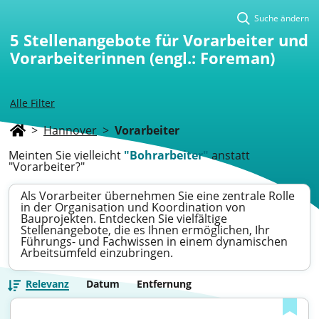
Suche ändern
5
Stellenangebote für Vorarbeiter und
Vorarbeiterinnen (engl.: Foreman)
Alle Filter
>
Hannover
>
Vorarbeiter
Meinten Sie vielleicht
"Bohrarbeiter"
anstatt
"Vorarbeiter?"
Als Vorarbeiter übernehmen Sie eine zentrale Rolle
in der Organisation und Koordination von
Bauprojekten. Entdecken Sie vielfältige
Stellenangebote, die es Ihnen ermöglichen, Ihr
Führungs- und Fachwissen in einem dynamischen
Arbeitsumfeld einzubringen.
Relevanz
Datum
Entfernung