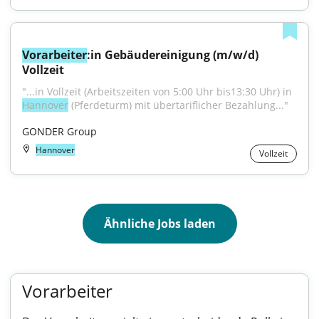
Vorarbeiter
:in Gebäudereinigung (m/w/d) 
Vollzeit
"...in Vollzeit (Arbeitszeiten von 5:00 Uhr bis13:30 Uhr) in 
Hannover
 (Pferdeturm) mit übertariflicher Bezahlung..."
GONDER Group
Hannover
Vollzeit
Ähnliche Jobs laden
Vorarbeiter