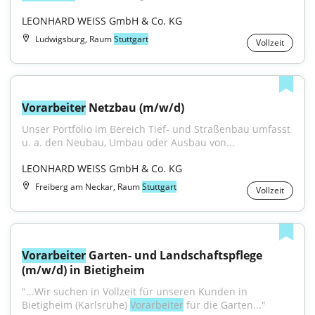
LEONHARD WEISS GmbH & Co. KG
Ludwigsburg, Raum
Stuttgart
Vollzeit
Vorarbeiter
 Netzbau (m/w/d)
Unser Portfolio im Bereich Tief- und Straßenbau umfasst 
u. a. den Neubau, Umbau oder Ausbau von...
LEONHARD WEISS GmbH & Co. KG
Freiberg am Neckar, Raum
Stuttgart
Vollzeit
Vorarbeiter
 Garten- und Landschaftspflege 
(m/w/d) in Bietigheim
"...Wir suchen in Vollzeit für unseren Kunden in 
Bietigheim (Karlsruhe) 
Vorarbeiter
 für die Garten..."