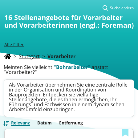
Suche ändern
16
Stellenangebote für Vorarbeiter
und Vorarbeiterinnen (engl.: Foreman)
Alle Filter
>
Stuttgart
>
Vorarbeiter
Meinten Sie vielleicht
"Bohrarbeiter"
anstatt
"Vorarbeiter?"
Als Vorarbeiter übernehmen Sie eine zentrale Rolle
in der Organisation und Koordination von
Bauprojekten. Entdecken Sie vielfältige
Stellenangebote, die es Ihnen ermöglichen, Ihr
Führungs- und Fachwissen in einem dynamischen
Arbeitsumfeld einzubringen.
Relevanz
Datum
Entfernung