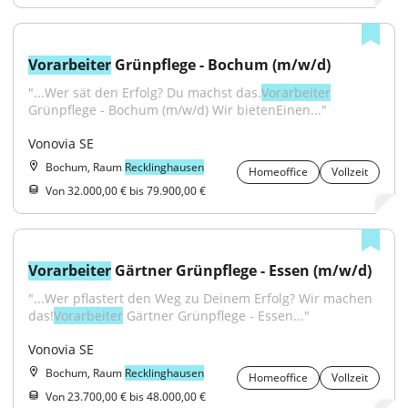
Vorarbeiter
 Grünpflege - Bochum (m/w/d)
"...Wer sät den Erfolg? Du machst das.
Vorarbeiter
Grünpflege - Bochum (m/w/d) Wir bietenEinen..."
Vonovia SE
Bochum, Raum
Recklinghausen
Homeoffice
Vollzeit
Von 32.000,00 € bis 79.900,00 €
Vorarbeiter
 Gärtner Grünpflege - Essen (m/w/d)
"...Wer pflastert den Weg zu Deinem Erfolg? Wir machen 
das!
Vorarbeiter
 Gärtner Grünpflege - Essen..."
Vonovia SE
Bochum, Raum
Recklinghausen
Homeoffice
Vollzeit
Von 23.700,00 € bis 48.000,00 €