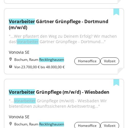
Vorarbeiter
 Gärtner Grünpflege - Dortmund 
(m/w/d)
"...Wer pflastert den Weg zu Deinem Erfolg? Wir machen 
das!
Vorarbeiter
 Gärtner Grünpflege - Dortmund..."
Vonovia SE
Bochum, Raum
Recklinghausen
Homeoffice
Vollzeit
Von 23.700,00 € bis 48.000,00 €
Vorarbeiter
 Grünpflege (m/w/d) - Wiesbaden
"...
Vorarbeiter
 Grünpflege (m/w/d) - Wiesbaden Wir 
bietenEinen zukunftssicheren Arbeitsvertrag..."
Vonovia SE
Bochum, Raum
Recklinghausen
Homeoffice
Vollzeit