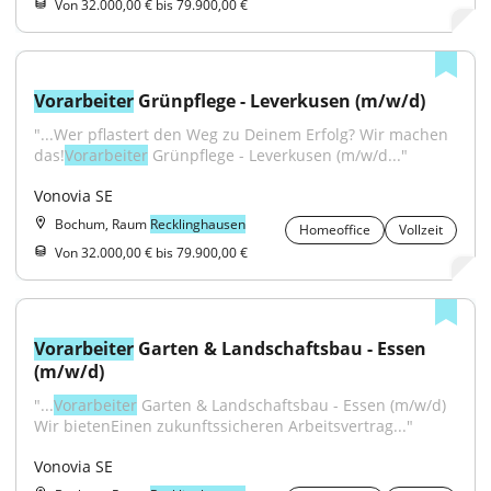
Von 32.000,00 € bis 79.900,00 €
Vorarbeiter
 Grünpflege - Leverkusen (m/w/d)
"...Wer pflastert den Weg zu Deinem Erfolg? Wir machen 
das!
Vorarbeiter
 Grünpflege - Leverkusen (m/w/d..."
Vonovia SE
Bochum, Raum
Recklinghausen
Homeoffice
Vollzeit
Von 32.000,00 € bis 79.900,00 €
Vorarbeiter
 Garten & Landschaftsbau - Essen 
(m/w/d)
"...
Vorarbeiter
 Garten & Landschaftsbau - Essen (m/w/d) 
Wir bietenEinen zukunftssicheren Arbeitsvertrag..."
Vonovia SE