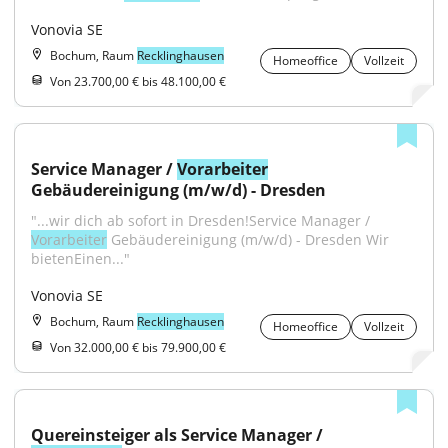
Vonovia SE
Bochum, Raum
Recklinghausen
Homeoffice
Vollzeit
Von 23.700,00 € bis 48.100,00 €
Service Manager / 
Vorarbeiter
Gebäudereinigung (m/w/d) - Dresden
"...wir dich ab sofort in Dresden!Service Manager / 
Vorarbeiter
 Gebäudereinigung (m/w/d) - Dresden Wir 
bietenEinen..."
Vonovia SE
Bochum, Raum
Recklinghausen
Homeoffice
Vollzeit
Von 32.000,00 € bis 79.900,00 €
Quereinsteiger als Service Manager / 