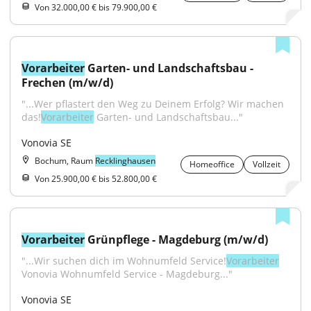
Von 32.000,00 € bis 79.900,00 €
Vorarbeiter
 Garten- und Landschaftsbau - 
Frechen (m/w/d)
"...Wer pflastert den Weg zu Deinem Erfolg? Wir machen 
das!
Vorarbeiter
 Garten- und Landschaftsbau..."
Vonovia SE
Bochum, Raum
Recklinghausen
Homeoffice
Vollzeit
Von 25.900,00 € bis 52.800,00 €
Vorarbeiter
 Grünpflege - Magdeburg (m/w/d)
"...Wir suchen dich im Wohnumfeld Service!
Vorarbeiter
Vonovia Wohnumfeld Service - Magdeburg..."
Vonovia SE