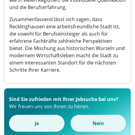
wie in vielen Regionen, die individuelle Qualifikation
und die Berufserfahrung.
Zusammenfassend lässt sich sagen, dass
Recklinghausen eine arbeitsfreundliche Stadt ist,
die sowohl für Berufseinsteiger als auch für
erfahrene Fachkräfte zahlreiche Perspektiven
bietet. Die Mischung aus historischen Wurzeln und
modernem Wirtschaftsleben macht die Stadt zu
einem interessanten Standort für die nächsten
Schritte Ihrer Karriere.
Sind Sie zufrieden mit Ihrer Jobsuche bei uns?
Wir freuen uns von Ihnen zu hören.
Ja
Nein