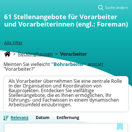
Suche ändern
61
Stellenangebote für Vorarbeiter
und Vorarbeiterinnen (engl.: Foreman)
Alle Filter
>
Recklinghausen
>
Vorarbeiter
Meinten Sie vielleicht
"Bohrarbeiter"
anstatt
"Vorarbeiter?"
Als Vorarbeiter übernehmen Sie eine zentrale Rolle
in der Organisation und Koordination von
Bauprojekten. Entdecken Sie vielfältige
Stellenangebote, die es Ihnen ermöglichen, Ihr
Führungs- und Fachwissen in einem dynamischen
Arbeitsumfeld einzubringen.
Relevanz
Datum
Entfernung