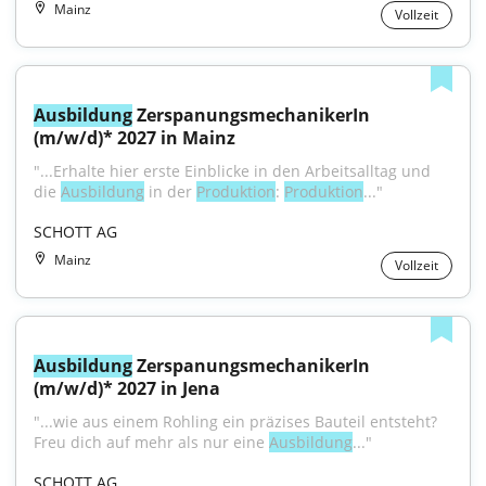
Mainz
Vollzeit
Ausbildung
 ZerspanungsmechanikerIn 
(m/w/d)* 2027 in Mainz
"...Erhalte hier erste Einblicke in den Arbeitsalltag und 
die 
Ausbildung
 in der 
Produktion
: 
Produktion
..."
SCHOTT AG
Mainz
Vollzeit
Ausbildung
 ZerspanungsmechanikerIn 
(m/w/d)* 2027 in Jena
"...wie aus einem Rohling ein präzises Bauteil entsteht? 
Freu dich auf mehr als nur eine 
Ausbildung
..."
SCHOTT AG