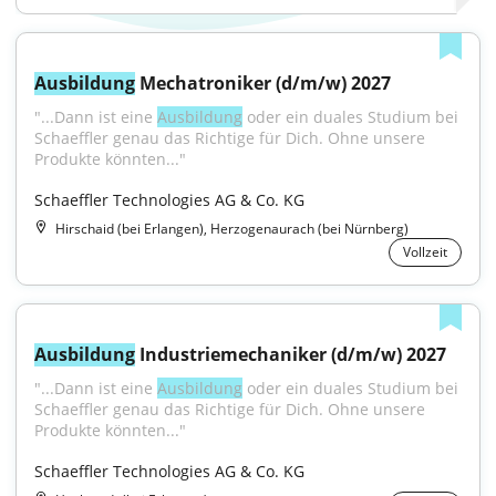
Ausbildung
 Mechatroniker (d/m/w) 2027
"...Dann ist eine 
Ausbildung
 oder ein duales Studium bei 
Schaeffler genau das Richtige für Dich. Ohne unsere 
Produkte könnten..."
Schaeffler Technologies AG & Co. KG
Hirschaid (bei Erlangen), Herzogenaurach (bei Nürnberg)
Vollzeit
Ausbildung
 Industriemechaniker (d/m/w) 2027
"...Dann ist eine 
Ausbildung
 oder ein duales Studium bei 
Schaeffler genau das Richtige für Dich. Ohne unsere 
Produkte könnten..."
Schaeffler Technologies AG & Co. KG