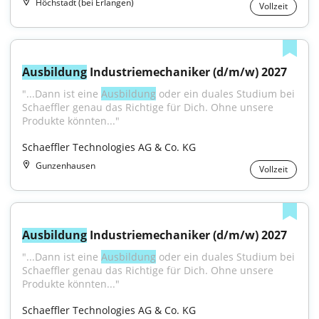
Höchstadt (bei Erlangen)
Vollzeit
Ausbildung
 Industriemechaniker (d/m/w) 2027
"...Dann ist eine 
Ausbildung
 oder ein duales Studium bei 
Schaeffler genau das Richtige für Dich. Ohne unsere 
Produkte könnten..."
Schaeffler Technologies AG & Co. KG
Gunzenhausen
Vollzeit
Ausbildung
 Industriemechaniker (d/m/w) 2027
"...Dann ist eine 
Ausbildung
 oder ein duales Studium bei 
Schaeffler genau das Richtige für Dich. Ohne unsere 
Produkte könnten..."
Schaeffler Technologies AG & Co. KG