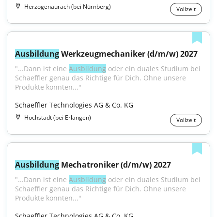
Herzogenaurach (bei Nürnberg)
Vollzeit
Ausbildung
 Werkzeugmechaniker (d/m/w) 2027
"...Dann ist eine 
Ausbildung
 oder ein duales Studium bei 
Schaeffler genau das Richtige für Dich. Ohne unsere 
Produkte könnten..."
Schaeffler Technologies AG & Co. KG
Höchstadt (bei Erlangen)
Vollzeit
Ausbildung
 Mechatroniker (d/m/w) 2027
"...Dann ist eine 
Ausbildung
 oder ein duales Studium bei 
Schaeffler genau das Richtige für Dich. Ohne unsere 
Produkte könnten..."
Schaeffler Technologies AG & Co. KG