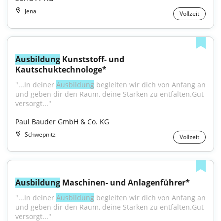
Jena
Vollzeit
Ausbildung
 Kunststoff- und 
Kautschuktechnologe*
"...In deiner 
Ausbildung
 begleiten wir dich von Anfang an 
und geben dir den Raum, deine Stärken zu entfalten.Gut 
versorgt..."
Paul Bauder GmbH & Co. KG
Schwepnitz
Vollzeit
Ausbildung
 Maschinen- und Anlagenführer*
"...In deiner 
Ausbildung
 begleiten wir dich von Anfang an 
und geben dir den Raum, deine Stärken zu entfalten.Gut 
versorgt..."