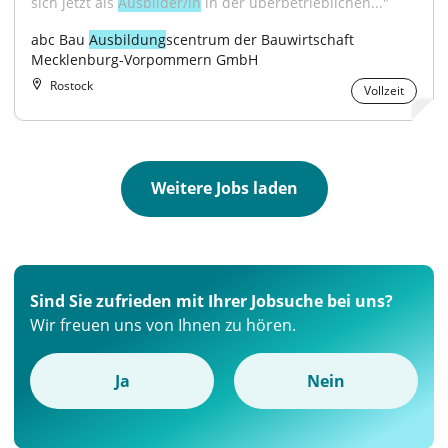
sich jetzt als 
Ausbilder/in
 in der überbetrieblichen..."
abc Bau 
Ausbildung
scentrum der Bauwirtschaft 
Mecklenburg-Vorpommern GmbH
Rostock
Vollzeit
Weitere Jobs laden
Sind Sie zufrieden mit Ihrer Jobsuche bei uns?
Wir freuen uns von Ihnen zu hören.
Ja
Nein