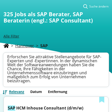
Suche ändern
325
Jobs als SAP Berater, SAP
Beraterin (engl.: SAP Consultant)
Alle Filter
>
Hannover
>
SAP
Erforschen Sie attraktive Stellenangebote für SAP-
Experten und -Expertinnen. In der dynamischen
Welt der Softwareanwendungen haben Sie die
Chance, Ihre Fähigkeiten in der
Unternehmenssoftware einzubringen und
maßgeblich zum Erfolg von Unternehmen
beizutragen.
Relevanz
Datum
Entfernung
SAP
 HCM Inhouse Consultant (d/m/w)