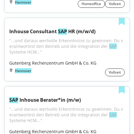
Hannover
Homeoffice
Vollzeit
Inhouse Consultant 
SAP
 HR (m/w/d)
"...und daraus wertvolle Erkenntnisse zu gewinnen. Du v 
erantwortest den Betrieb und die Integration der 
SAP
-
Systeme HCM..."
Gutenberg Rechenzentrum GmbH & Co. KG
Hannover
Vollzeit
SAP
 Inhouse Berater*in (m/w)
"...und daraus wertvolle Erkenntnisse zu gewinnen. Du v 
erantwortest den Betrieb und die Integration der 
SAP
-
Systeme HCM..."
Gutenberg Rechenzentrum GmbH & Co. KG