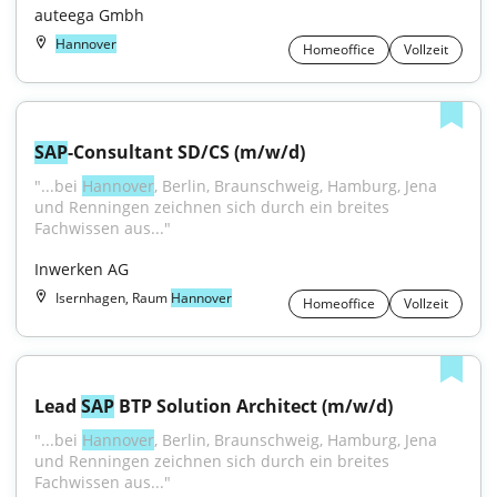
auteega Gmbh
Hannover
Homeoffice
Vollzeit
SAP
-Consultant SD/CS (m/w/d)
"...bei 
Hannover
, Berlin, Braunschweig, Hamburg, Jena 
und Renningen zeichnen sich durch ein breites 
Fachwissen aus..."
Inwerken AG
Isernhagen, Raum
Hannover
Homeoffice
Vollzeit
Lead 
SAP
 BTP Solution Architect (m/w/d)
"...bei 
Hannover
, Berlin, Braunschweig, Hamburg, Jena 
und Renningen zeichnen sich durch ein breites 
Fachwissen aus..."