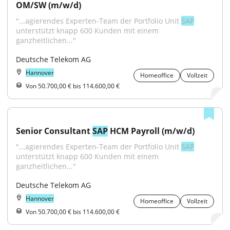
OM/SW (m/w/d)
"...agierendes Experten-Team der Portfolio Unit 
SAP
unterstützt knapp 600 Kunden mit einem 
ganzheitlichen..."
Deutsche Telekom AG
Hannover
Homeoffice
Vollzeit
Von 50.700,00 € bis 114.600,00 €
Senior Consultant 
SAP
 HCM Payroll (m/w/d)
"...agierendes Experten-Team der Portfolio Unit 
SAP
unterstützt knapp 600 Kunden mit einem 
ganzheitlichen..."
Deutsche Telekom AG
Hannover
Homeoffice
Vollzeit
Von 50.700,00 € bis 114.600,00 €