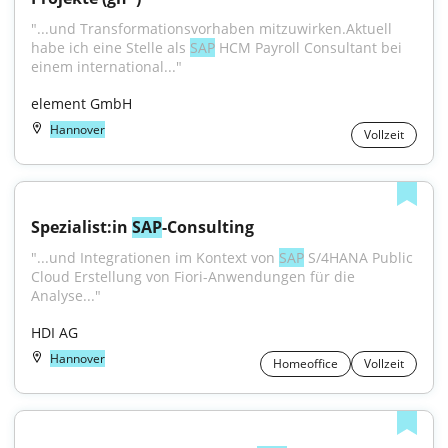
"...und Transformationsvorhaben mitzuwirken.Aktuell 
habe ich eine Stelle als 
SAP
 HCM Payroll Consultant bei 
einem international..."
element GmbH
Hannover
Vollzeit
Spezialist:in 
SAP
-Consulting
"...und Integrationen im Kontext von 
SAP
 S/4HANA Public 
Cloud Erstellung von Fiori-Anwendungen für die 
Analyse..."
HDI AG
Hannover
Homeoffice
Vollzeit