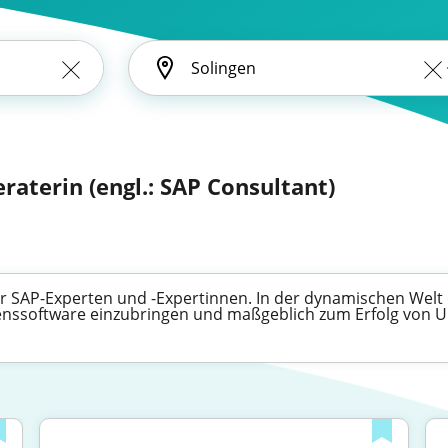
eraterin (engl.: SAP Consultant)
 für SAP-Experten und -Expertinnen. In der dynamischen We
menssoftware einzubringen und maßgeblich zum Erfolg von 