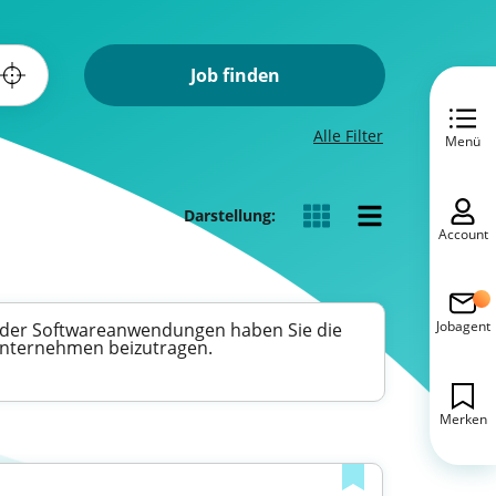
Job finden
Alle Filter
Menü
Darstellung:
Account
Jobagent
lt der Softwareanwendungen haben Sie die
Unternehmen beizutragen.
Merken