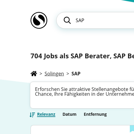
704
Jobs als SAP Berater, SAP B
>
Solingen
>
SAP
Erforschen Sie attraktive Stellenangebote
Chance, Ihre Fähigkeiten in der Unterneh
Relevanz
Datum
Entfernung