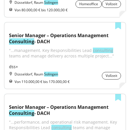
Düsseldorf, Raum
Solingen
Homeoffice
Vollzeit
Von 80.000,00 € bis 120.000,00 €
Senior Manager – Operations Management 
Consulting
- DACH
"...management. Key Responsibilities Lead 
consulting
teams and manage delivery across multiple project..."
dss+
Düsseldorf, Raum
Solingen
Vollzeit
Von 110.000,00 € bis 170.000,00 €
Senior Manager – Operations Management 
Consulting
- DACH
"...performance, and operational risk management. Key 
Responsibilities Lead 
consulting
 teams and manage 