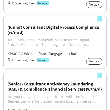
Düsseldorf, Raum
Solingen
Vollzeit
(Junior) Consultant Digital Process Compliance 
(w/m/d)
Als (Junior) Consultant (w/m/d) in unserem Digital 
Process Compliance Team begleitest Du unsere...
KPMG AG Wirtschaftsprüfungsgesellschaft
Düsseldorf, Raum
Solingen
Vollzeit
(Senior) Consultant Anti-Money Laundering 
(AML) & Compliance (Financial Services) (w/m/d)
Are you ready to shape your future with confidence?
Gemeinsam die Welt jeden Tag ein bisschen besser...