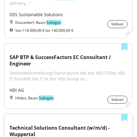
delivery..."
DSS Sustainable Solutions
Düsseldorf, Raum
Solingen
Vollzeit
Von 110.000,00 € bis 140.000,00 €
SAP BTP & SuccessFactors EC Consultant / 
Engineer
Stellenbeschreibung:Starte durch bei der HDI IT!Die HDI 
IT bündelt die IT in der HDI Group in...
HDI AG
Hilden, Raum
Solingen
Vollzeit
Technical Solutions Consultant (w/m/d) - 
Wuppertal