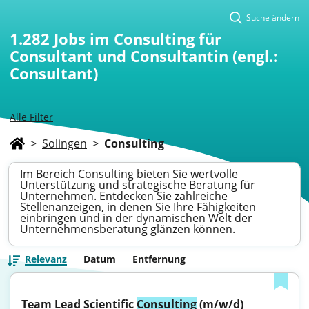
Suche ändern
1.282
Jobs im Consulting für
Consultant und Consultantin (engl.:
Consultant)
Alle Filter
>
Solingen
>
Consulting
Im Bereich Consulting bieten Sie wertvolle
Unterstützung und strategische Beratung für
Unternehmen. Entdecken Sie zahlreiche
Stellenanzeigen, in denen Sie Ihre Fähigkeiten
einbringen und in der dynamischen Welt der
Unternehmensberatung glänzen können.
Relevanz
Datum
Entfernung
Team Lead Scientific 
Consulting
 (m/w/d)