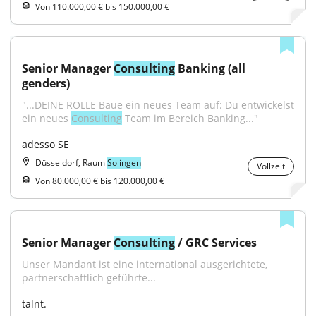
Von 110.000,00 € bis 150.000,00 €
Senior Manager 
Consulting
 Banking (all 
genders)
"...DEINE ROLLE Baue ein neues Team auf: Du entwickelst 
ein neues 
Consulting
 Team im Bereich Banking..."
adesso SE
Düsseldorf, Raum
Solingen
Vollzeit
Von 80.000,00 € bis 120.000,00 €
Senior Manager 
Consulting
 / GRC Services
Unser Mandant ist eine international ausgerichtete, 
partnerschaftlich geführte...
talnt.