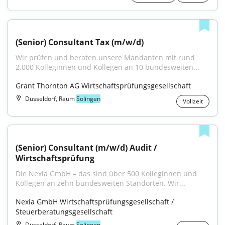
(Senior) Consultant Tax (m/w/d)
Wir prüfen und beraten unsere Mandanten mit rund 
2.000 Kolleginnen und Kollegen an 10 bundesweiten...
Grant Thornton AG Wirtschaftsprüfungsgesellschaft
Düsseldorf, Raum
Solingen
Vollzeit
(Senior) Consultant (m/w/d) Audit / 
Wirtschaftsprüfung
Die Nexia GmbH – das sind über 500 Kolleginnen und 
Kollegen an zehn bundesweiten Standorten. Wir...
Nexia GmbH Wirtschaftsprüfungsgesellschaft / 
Steuerberatungsgesellschaft
Düsseldorf, Raum
Solingen