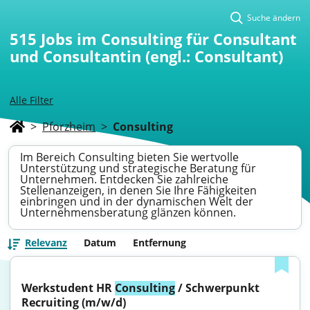
Suche ändern
515
Jobs im Consulting für Consultant
und Consultantin (engl.: Consultant)
Alle Filter
>
Pforzheim
>
Consulting
Im Bereich Consulting bieten Sie wertvolle
Unterstützung und strategische Beratung für
Unternehmen. Entdecken Sie zahlreiche
Stellenanzeigen, in denen Sie Ihre Fähigkeiten
einbringen und in der dynamischen Welt der
Unternehmensberatung glänzen können.
Relevanz
Datum
Entfernung
Werkstudent HR 
Consulting
 / Schwerpunkt 
Recruiting (m/w/d)