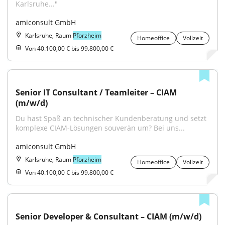
Karlsruhe..."
amiconsult GmbH
Karlsruhe, Raum
Pforzheim
Homeoffice
Vollzeit
Von 40.100,00 € bis 99.800,00 €
Senior IT Consultant / Teamleiter – CIAM 
(m/w/d)
Du hast Spaß an technischer Kundenberatung und setzt 
komplexe CIAM-Lösungen souverän um? Bei uns...
amiconsult GmbH
Karlsruhe, Raum
Pforzheim
Homeoffice
Vollzeit
Von 40.100,00 € bis 99.800,00 €
Senior Developer & Consultant – CIAM (m/w/d)