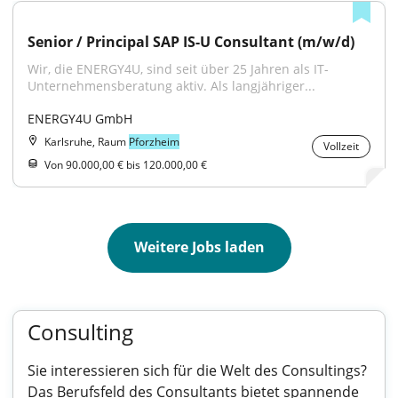
Senior / Principal SAP IS-U Consultant (m/w/d)
Wir, die ENERGY4U, sind seit über 25 Jahren als IT-
Unternehmensberatung aktiv. Als langjähriger...
ENERGY4U GmbH
Karlsruhe, Raum
Pforzheim
Vollzeit
Von 90.000,00 € bis 120.000,00 €
Weitere Jobs laden
Consulting
Sie interessieren sich für die Welt des Consultings?
Das Berufsfeld des Consultants bietet spannende