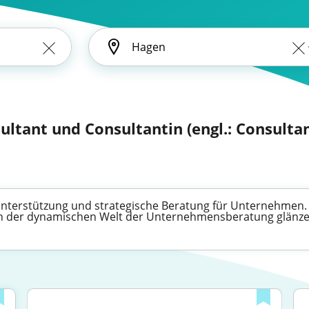
ultant und Consultantin (engl.: Consultan
 Unterstützung und strategische Beratung für Unternehmen. E
 in der dynamischen Welt der Unternehmensberatung glänz