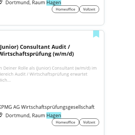
Dortmund, Raum
Hagen
Homeoffice
Vollzeit
(Junior) Consultant Audit / 
Wirtschaftsprüfung (w/m/d)
In Deiner Rolle als (Junior) Consultant (w/m/d) im 
Bereich Audit / Wirtschaftsprüfung erwartet 
ich...
KPMG AG Wirtschaftsprüfungsgesellschaft
Dortmund, Raum
Hagen
Homeoffice
Vollzeit