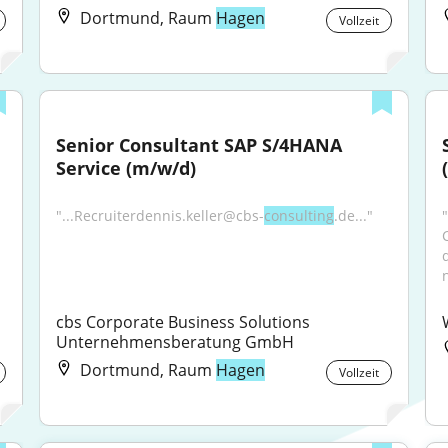
Dortmund, Raum
Hagen
Vollzeit
Senior Consultant SAP S/4HANA 
Service (m/w/d)
"...Recruiterdennis.keller@cbs-
consulting
.de..."
cbs Corporate Business Solutions 
Unternehmensberatung GmbH
Dortmund, Raum
Hagen
Vollzeit