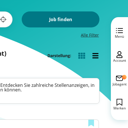
Job finden
Alle Filter
Menü
t)
Darstellung:
Account
Jobagent
ntdecken Sie zahlreiche Stellenanzeigen, in
en können.
Merken