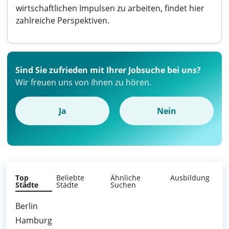
wirtschaftlichen Impulsen zu arbeiten, findet hier
zahlreiche Perspektiven.
Sind Sie zufrieden mit Ihrer Jobsuche bei uns?
Wir freuen uns von Ihnen zu hören.
Ja
Nein
Top
Beliebte
Ähnliche
Ausbildung
Städte
Städte
Suchen
Berlin
Hamburg