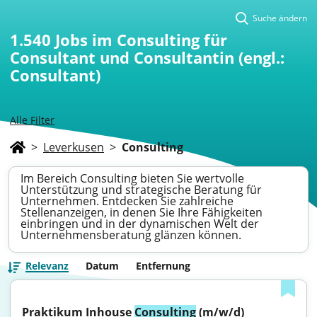
Suche ändern
1.540
Jobs im Consulting für
Consultant und Consultantin (engl.:
Consultant)
Alle Filter
>
Leverkusen
>
Consulting
Im Bereich Consulting bieten Sie wertvolle
Unterstützung und strategische Beratung für
Unternehmen. Entdecken Sie zahlreiche
Stellenanzeigen, in denen Sie Ihre Fähigkeiten
einbringen und in der dynamischen Welt der
Unternehmensberatung glänzen können.
Relevanz
Datum
Entfernung
Praktikum Inhouse 
Consulting
 (m/w/d)