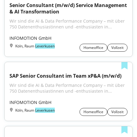
Senior Consultant (m/w/d) Service Management 
& AI Transformation
Wir sind die AI & Data Performance Company – mit über 
750 Datenenthusiastinnen und -enthusiasten in...
INFOMOTION GmbH
Köln, Raum
Leverkusen
Homeoffice
Vollzeit
SAP Senior Consultant im Team xP&A (m/w/d)
Wir sind die AI & Data Performance Company – mit über 
750 Datenenthusiastinnen und -enthusiasten in...
INFOMOTION GmbH
Köln, Raum
Leverkusen
Homeoffice
Vollzeit