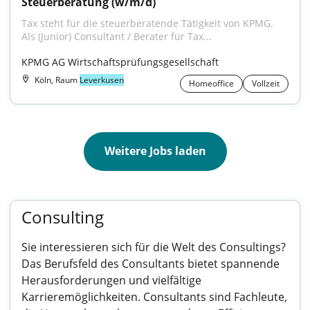
Steuerberatung (w/m/d)
Tax steht für die steuerberatende Tätigkeit von KPMG. 
Als (Junior) Consultant / Berater für Tax...
KPMG AG Wirtschaftsprüfungsgesellschaft
Köln, Raum
Leverkusen
Homeoffice
Vollzeit
Weitere Jobs laden
Consulting
Sie interessieren sich für die Welt des Consultings?
Das Berufsfeld des Consultants bietet spannende
Herausforderungen und vielfältige
Karrieremöglichkeiten. Consultants sind Fachleute,