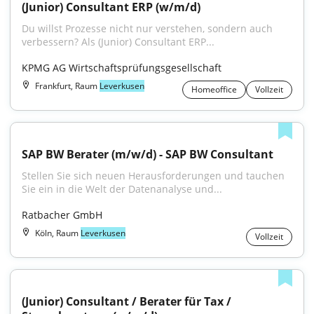
(Junior) Consultant ERP (w/m/d)
Du willst Prozesse nicht nur verstehen, sondern auch 
verbessern? Als (Junior) Consultant ERP...
KPMG AG Wirtschaftsprüfungsgesellschaft
Frankfurt, Raum
Leverkusen
Homeoffice
Vollzeit
SAP BW Berater (m/w/d) - SAP BW Consultant
Stellen Sie sich neuen Herausforderungen und tauchen 
Sie ein in die Welt der Datenanalyse und...
Ratbacher GmbH
Köln, Raum
Leverkusen
Vollzeit
(Junior) Consultant / Berater für Tax / 