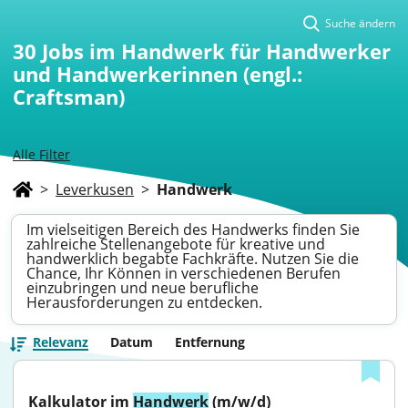
Suche ändern
30
Jobs im Handwerk für Handwerker
und Handwerkerinnen (engl.:
Craftsman)
Alle Filter
>
Leverkusen
>
Handwerk
Im vielseitigen Bereich des Handwerks finden Sie
zahlreiche Stellenangebote für kreative und
handwerklich begabte Fachkräfte. Nutzen Sie die
Chance, Ihr Können in verschiedenen Berufen
einzubringen und neue berufliche
Herausforderungen zu entdecken.
Relevanz
Datum
Entfernung
Kalkulator im 
Handwerk
 (m/w/d)