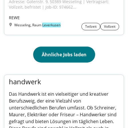
Adresse: Gotenstr. 9, 50389 Wesseling | Vertragsart: 
Vollzeit, befristet | Job-ID: 974662...
REWE
Wesseling, Raum
Leverkusen
Teilzeit
Vollzeit
Ähnliche Jobs laden
handwerk
Das Handwerk ist ein vielseitiger und kreativer
Berufszweig, der eine Vielzahl von
unterschiedlichen Berufen umfasst. Ob Schreiner,
Maurer, Elektriker oder Friseur – Handwerker sind
gefragt und bieten Lösungen im täglichen Leben.