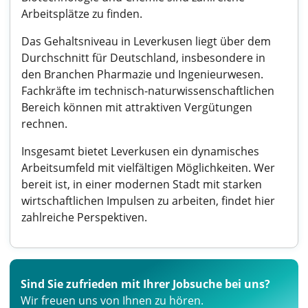
Arbeitsplätze zu finden.
Das Gehaltsniveau in Leverkusen liegt über dem
Durchschnitt für Deutschland, insbesondere in
den Branchen Pharmazie und Ingenieurwesen.
Fachkräfte im technisch-naturwissenschaftlichen
Bereich können mit attraktiven Vergütungen
rechnen.
Insgesamt bietet Leverkusen ein dynamisches
Arbeitsumfeld mit vielfältigen Möglichkeiten. Wer
bereit ist, in einer modernen Stadt mit starken
wirtschaftlichen Impulsen zu arbeiten, findet hier
zahlreiche Perspektiven.
Sind Sie zufrieden mit Ihrer Jobsuche bei uns?
Wir freuen uns von Ihnen zu hören.