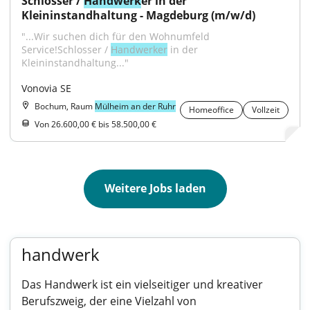
Schlosser / 
Handwerk
er in der 
Kleininstandhaltung - Magdeburg (m/w/d)
"...Wir suchen dich für den Wohnumfeld 
Service!Schlosser / 
Handwerker
 in der 
Kleininstandhaltung..."
Vonovia SE
Bochum, Raum
Mülheim an der Ruhr
Homeoffice
Vollzeit
Von 26.600,00 € bis 58.500,00 €
Weitere Jobs laden
handwerk
Das Handwerk ist ein vielseitiger und kreativer
Berufszweig, der eine Vielzahl von