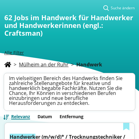
Suche ändern
62
Jobs im Handwerk für Handwerker
und Handwerkerinnen (engl.:
Craftsman)
Alle Filter
>
Mülheim an der Ruhr
>
Handwerk
Im vielseitigen Bereich des Handwerks finden Sie
zahlreiche Stellenangebote für kreative und
handwerklich begabte Fachkräfte. Nutzen Sie die
Chance, Ihr Können in verschiedenen Berufen
einzubringen und neue berufliche
Herausforderungen zu entdecken.
Relevanz
Datum
Entfernung
Handwerk
er (m/w/d)* / Trocknungstechniker / 