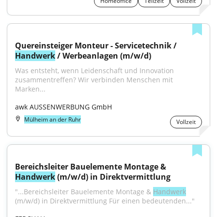
Homeoffice
Teilzeit
Vollzeit
Quereinsteiger Monteur - Servicetechnik / 
Handwerk
 / Werbeanlagen (m/w/d)
Was entsteht, wenn Leidenschaft und Innovation 
zusammentreffen? Wir verbinden Menschen mit 
Marken...
awk AUSSENWERBUNG GmbH
Mülheim an der Ruhr
Vollzeit
Bereichsleiter Bauelemente Montage & 
Handwerk
 (m/w/d) in Direktvermittlung
"...Bereichsleiter Bauelemente Montage & 
Handwerk
(m/w/d) in Direktvermittlung Für einen bedeutenden..."