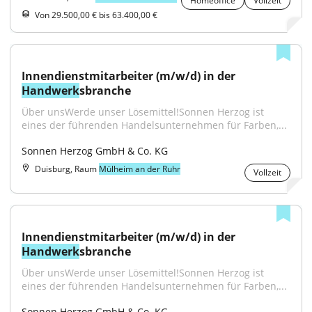
Homeoffice
Vollzeit
Von 29.500,00 € bis 63.400,00 €
Innendienstmitarbeiter (m/w/d) in der 
Handwerk
sbranche
Über unsWerde unser Lösemittel!Sonnen Herzog ist 
eines der führenden Handelsunternehmen für Farben,...
Sonnen Herzog GmbH & Co. KG
Duisburg, Raum
Mülheim an der Ruhr
Vollzeit
Innendienstmitarbeiter (m/w/d) in der 
Handwerk
sbranche
Über unsWerde unser Lösemittel!Sonnen Herzog ist 
eines der führenden Handelsunternehmen für Farben,...
Sonnen Herzog GmbH & Co. KG