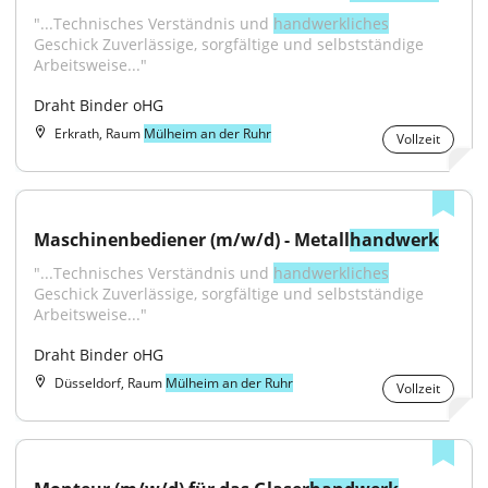
"...Technisches Verständnis und 
handwerkliches
Geschick Zuverlässige, sorgfältige und selbstständige 
Arbeitsweise..."
Draht Binder oHG
Erkrath, Raum
Mülheim an der Ruhr
Vollzeit
Maschinenbediener (m/w/d) - Metall
handwerk
"...Technisches Verständnis und 
handwerkliches
Geschick Zuverlässige, sorgfältige und selbstständige 
Arbeitsweise..."
Draht Binder oHG
Düsseldorf, Raum
Mülheim an der Ruhr
Vollzeit