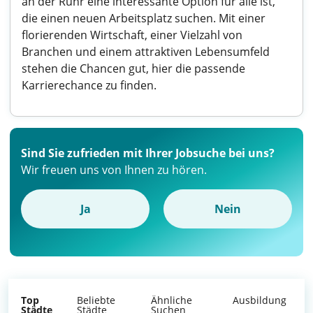
an der Ruhr eine interessante Option für alle ist,
die einen neuen Arbeitsplatz suchen. Mit einer
florierenden Wirtschaft, einer Vielzahl von
Branchen und einem attraktiven Lebensumfeld
stehen die Chancen gut, hier die passende
Karrierechance zu finden.
Sind Sie zufrieden mit Ihrer Jobsuche bei uns?
Wir freuen uns von Ihnen zu hören.
Ja
Nein
Top
Beliebte
Ähnliche
Ausbildung
Städte
Städte
Suchen