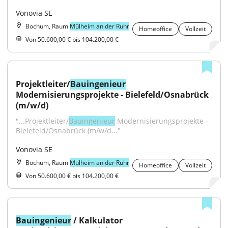
Vonovia SE
Bochum, Raum
Mülheim an der Ruhr
Homeoffice
Vollzeit
Von 50.600,00 € bis 104.200,00 €
Projektleiter/
Bauingenieur
Modernisierungsprojekte - Bielefeld/Osnabrück 
(m/w/d)
"...Projektleiter/
Bauingenieur
 Modernisierungsprojekte - 
Bielefeld/Osnabrück (m/w/d..."
Vonovia SE
Bochum, Raum
Mülheim an der Ruhr
Homeoffice
Vollzeit
Von 50.600,00 € bis 104.200,00 €
Bauingenieur
 / Kalkulator 