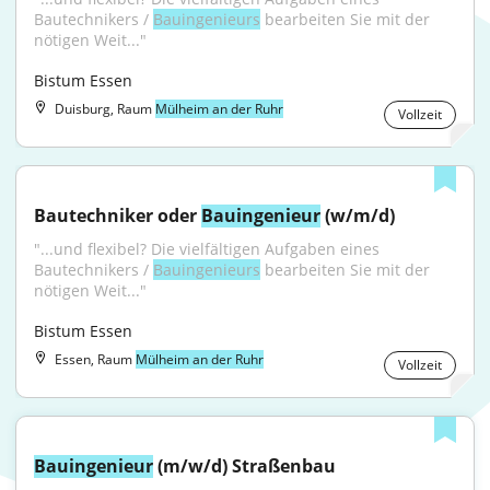
Bautechnikers / 
Bauingenieurs
 bearbeiten Sie mit der 
nötigen Weit..."
Bistum Essen
Duisburg, Raum
Mülheim an der Ruhr
Vollzeit
Bautechniker oder 
Bauingenieur
 (w/m/d)
"...und flexibel? Die vielfältigen Aufgaben eines 
Bautechnikers / 
Bauingenieurs
 bearbeiten Sie mit der 
nötigen Weit..."
Bistum Essen
Essen, Raum
Mülheim an der Ruhr
Vollzeit
Bauingenieur
 (m/w/d) Straßenbau