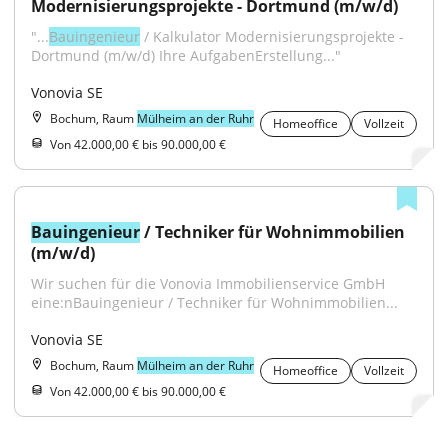
Modernisierungsprojekte - Dortmund (m/w/d)
"...
Bauingenieur
 / Kalkulator Modernisierungsprojekte - 
Dortmund (m/w/d) Ihre AufgabenErstellung..."
Vonovia SE
Bochum, Raum
Mülheim an der Ruhr
Homeoffice
Vollzeit
Von 42.000,00 € bis 90.000,00 €
Bauingenieur
 / Techniker für Wohnimmobilien 
(m/w/d)
Wir suchen für die Vonovia Immobilienservice GmbH 
eine:nBauingenieur / Techniker für Wohnimmobilien...
Vonovia SE
Bochum, Raum
Mülheim an der Ruhr
Homeoffice
Vollzeit
Von 42.000,00 € bis 90.000,00 €