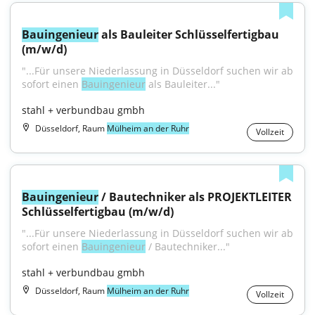
Bauingenieur
 als Bauleiter Schlüsselfertigbau 
(m/w/d)
"...Für unsere Niederlassung in Düsseldorf suchen wir ab 
sofort einen 
Bauingenieur
 als Bauleiter..."
stahl + verbundbau gmbh
Düsseldorf, Raum
Mülheim an der Ruhr
Vollzeit
Bauingenieur
 / Bautechniker als PROJEKTLEITER 
Schlüsselfertigbau (m/w/d)
"...Für unsere Niederlassung in Düsseldorf suchen wir ab 
sofort einen 
Bauingenieur
 / Bautechniker..."
stahl + verbundbau gmbh
Düsseldorf, Raum
Mülheim an der Ruhr
Vollzeit