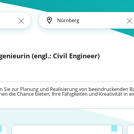
enieurin (engl.: Civil Engineer)
n Sie zur Planung und Realisierung von beeindruckenden Ba
hnen die Chance bieten, Ihre Fähigkeiten und Kreativität i