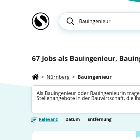
67
Jobs als Bauingenieur, Bauing
>
Nürnberg
>
Bauingenieur
Als Bauingenieur oder Bauingenieurin trage
Stellenangebote in der Bauwirtschaft, die I
Relevanz
Datum
Entfernung