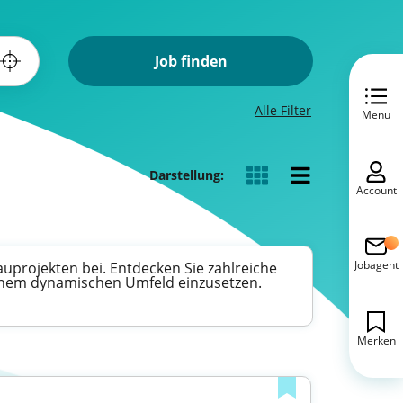
Job finden
Alle Filter
Menü
Darstellung:
Account
Jobagent
uprojekten bei. Entdecken Sie zahlreiche
n einem dynamischen Umfeld einzusetzen.
Merken