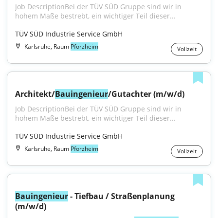
Job DescriptionBei der TÜV SÜD Gruppe sind wir in 
hohem Maße bestrebt, ein wichtiger Teil dieser...
TÜV SÜD Industrie Service GmbH
Karlsruhe, Raum
Pforzheim
Vollzeit
Architekt/
Bauingenieur
/Gutachter (m/w/d)
Job DescriptionBei der TÜV SÜD Gruppe sind wir in 
hohem Maße bestrebt, ein wichtiger Teil dieser...
TÜV SÜD Industrie Service GmbH
Karlsruhe, Raum
Pforzheim
Vollzeit
Bauingenieur
 - Tiefbau / Straßenplanung 
(m/w/d)