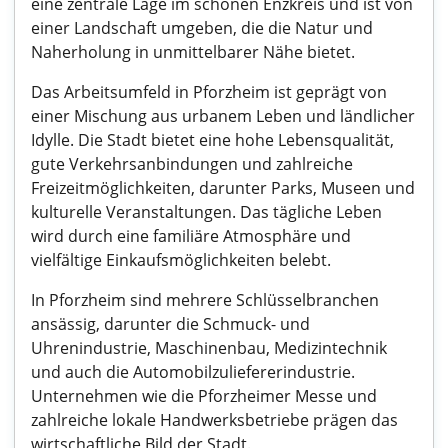
eine zentrale Lage im schönen Enzkreis und ist von
einer Landschaft umgeben, die die Natur und
Naherholung in unmittelbarer Nähe bietet.
Das Arbeitsumfeld in Pforzheim ist geprägt von
einer Mischung aus urbanem Leben und ländlicher
Idylle. Die Stadt bietet eine hohe Lebensqualität,
gute Verkehrsanbindungen und zahlreiche
Freizeitmöglichkeiten, darunter Parks, Museen und
kulturelle Veranstaltungen. Das tägliche Leben
wird durch eine familiäre Atmosphäre und
vielfältige Einkaufsmöglichkeiten belebt.
In Pforzheim sind mehrere Schlüsselbranchen
ansässig, darunter die Schmuck- und
Uhrenindustrie, Maschinenbau, Medizintechnik
und auch die Automobilzuliefererindustrie.
Unternehmen wie die Pforzheimer Messe und
zahlreiche lokale Handwerksbetriebe prägen das
wirtschaftliche Bild der Stadt.